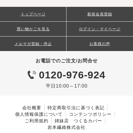
トップページ
新規会員登録
買い物かごを見る
ログイン・マイページ
メルマガ登録・停止
お客様の声
お電話でのご注文/お問合せ
0120-976-924
平日10:00～17:00
会社概要
特定商取引法に基づく表記
個人情報保護について
コンテンツポリシー
ご利用規約
姉妹店 つくるカバー
岩本繊維株式会社