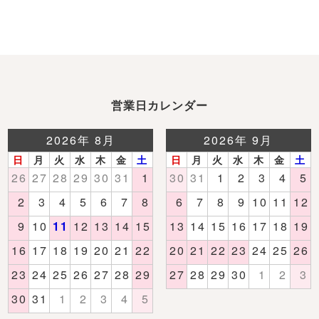
営業日カレンダー
売れ筋ランキング
新着商品
- Item Ranking -
- New Arrival -
すべてのデザインのパジャマ一覧はこちら