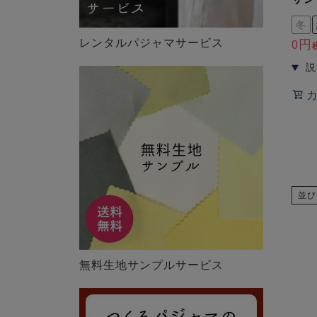
冬
レンタルパジャマサービス
0
並び
無料生地サンプルサービス