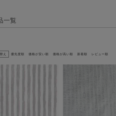
品一覧
替え
優先度順
価格が安い順
価格が高い順
新着順
レビュー順