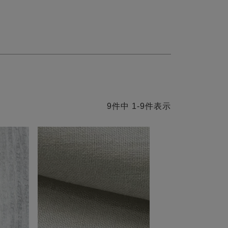
9
件中
1
-
9
件表示