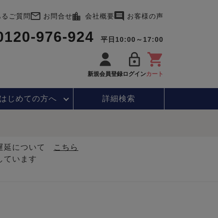
あるご質問
お問合せ
会社概要
お客様の声
0120-976-924
平日10:00～17:00
新規会員登録
ログイン
カート
はじめて
の方へ
詳細検索
・遅延について
こちら
しています