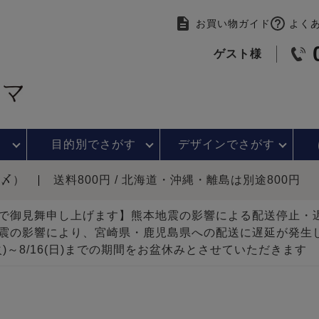
お買い物ガイド
よく
ゲスト様
目的別で
さがす
デザインで
さがす
時〆）
送料800円 / 北海道・沖縄・離島は別途800円
で御見舞申し上げます】熊本地震の影響による配送停止
震の影響により、宮崎県・鹿児島県への配送に遅延が発生
(火)～8/16(日)までの期間をお盆休みとさせていただきます