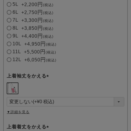
5L
+
2,200
税込
6L
+
2,750
税込
7L
+
3,300
税込
8L
+
3,850
税込
9L
+
4,400
税込
10L
+
4,950
税込
11L
+
5,500
税込
12L
+
6,050
税込
上着袖丈をかえる
(
必
須
)
▼詳細を見る
上着着丈をかえる