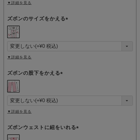
▼詳細を見る
ズボンのサイズをかえる
(
必
須
)
▼詳細を見る
ズボンの股下をかえる
(
必
須
)
▼詳細を見る
ズボンウェストに紐をいれる
(