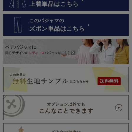
上着単品はこちら
このパジャマの
ズボン単品はこちら