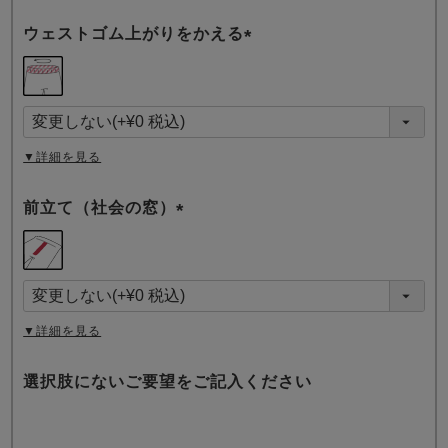
ウェストゴム上がりをかえる
(
必
須
)
▼詳細を見る
前立て（社会の窓）
(
必
須
)
▼詳細を見る
選択肢にないご要望をご記入ください