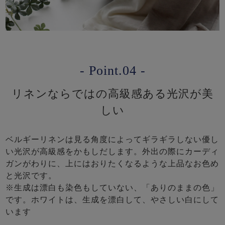
- Point.04 -
リネンならではの高級感ある光沢が美
しい
ベルギーリネンは見る角度によってギラギラしない優し
い光沢が高級感をかもしだします。外出の際にカーディ
ガンがわりに、上にはおりたくなるような上品なお色め
と光沢です。
※生成は漂白も染色もしていない、「ありのままの色」
です。ホワイトは、生成を漂白して、やさしい白にして
います