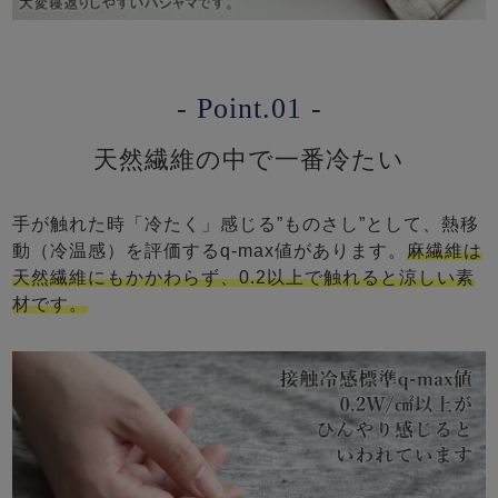
- Point.01 -
天然繊維の中で一番冷たい
手が触れた時「冷たく」感じる”ものさし”として、熱移
動（冷温感）を評価するq-max値があります。
麻繊維は
天然繊維にもかかわらず、0.2以上で触れると涼しい素
材です。