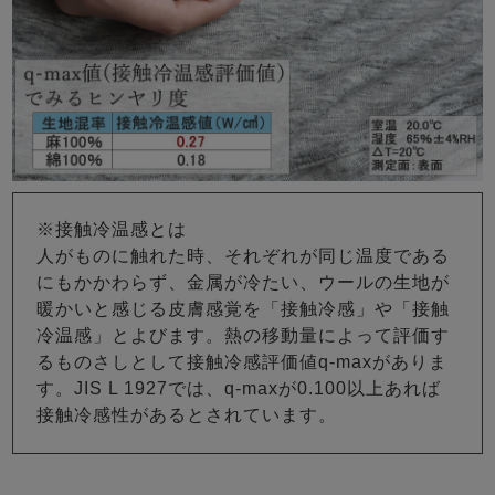
※接触冷温感とは
人がものに触れた時、それぞれが同じ温度である
にもかかわらず、金属が冷たい、ウールの生地が
暖かいと感じる皮膚感覚を「接触冷感」や「接触
冷温感」とよびます。熱の移動量によって評価す
るものさしとして接触冷感評価値q-maxがありま
す。JIS L 1927では、q-maxが0.100以上あれば
接触冷感性があるとされています。