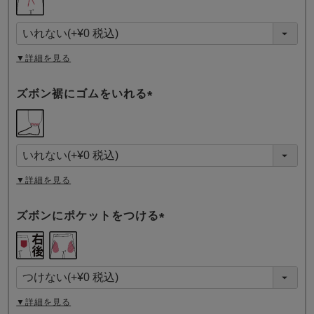
必
須
)
▼詳細を見る
ズボン裾にゴムをいれる
(
必
須
)
▼詳細を見る
ズボンにポケットをつける
(
必
須
)
▼詳細を見る