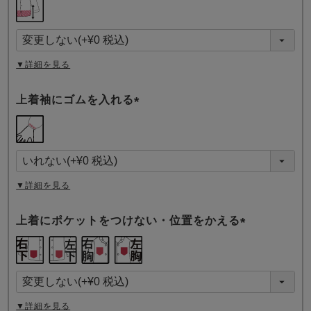
必
須
)
▼詳細を見る
上着袖にゴムを入れる
(
必
須
)
▼詳細を見る
上着にポケットをつけない・位置をかえる
(
必
須
)
▼詳細を見る