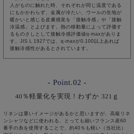
人がものに触れた時、それぞれが同じ温度である
にもかかわらず、金属が冷たい、ウールの生地が
暖かいと感じる皮膚感覚を「接触冷感」や「接触
冷温感」とよびます。熱の移動量によって評価す
るものさしとして接触冷感評価値q-maxがありま
す。JIS L 1927では、q-maxが0.100以上あれば
接触冷感性があるとされています。
- Point.02 -
40％軽量化を実現！わずか 321ｇ
リネンは重いイメージがあるかと思いますが、高級リネ
ンシャツなどに使われる、とっても細いフランス産60
番手の糸を使用することで、約40％も軽い（当社比）