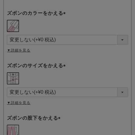
ズボンのカラーをかえる
(
必
須
)
▼詳細を見る
ズボンのサイズをかえる
(
必
須
)
▼詳細を見る
ズボンの股下をかえる
(
必