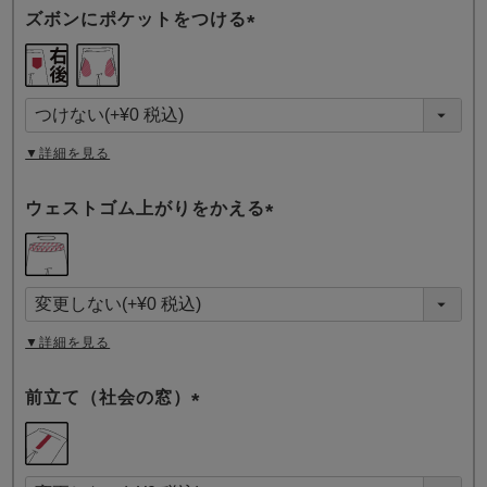
ズボンにポケットをつける
(
必
須
)
▼詳細を見る
ウェストゴム上がりをかえる
(
必
須
)
▼詳細を見る
前立て（社会の窓）
(
必
須