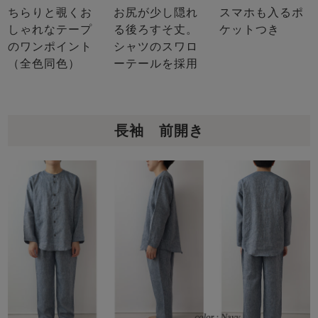
ちらりと覗くお
お尻が少し隠れ
スマホも入るポ
しゃれなテープ
る後ろすそ丈。
ケットつき
のワンポイント
シャツのスワロ
（全色同色）
ーテールを採用
長袖 前開き