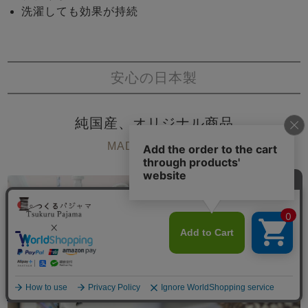
洗濯しても効果が持続
安心の日本製
純国産、オリジナル商品
MADE IN JAPAN
メニュー