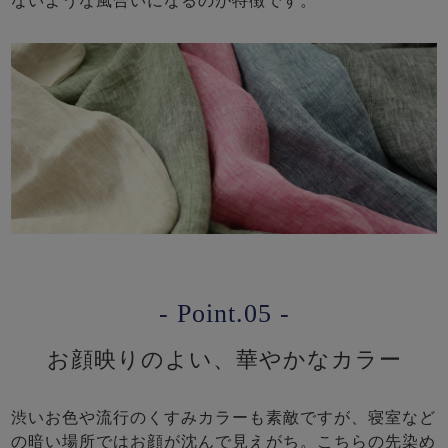
ないような風合いになるのが特徴です。
- Point.05 -
お顔映りのよい、華やかなカラー
渋いお色や流行のくすみカラーも素敵ですが、寝室など
の暗い場所ではお顔が沈んで見えがち。こちらの先染め