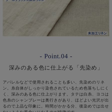
- Point.04 -
深みのある色に仕上がる「先染め」
アパレルなどで使用されることも多い、先染めのリネ
ン。糸自体がしっかり染色されているため色落ちしにく
く、深みのある色に仕上がります。タテは白糸、ヨコは
色糸のシャンブレーは奥行きがあり、ほどよい光沢が出
るので上品な印象に。時間がかかる分、後染めでは出せ