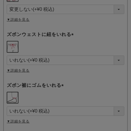
須
)
▼詳細を見る
ズボンウェストに紐をいれる
(
必
須
)
▼詳細を見る
ズボン裾にゴムをいれる
(
必
須
)
▼詳細を見る