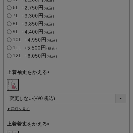
税込
6L
+
2,750
税込
7L
+
3,300
税込
8L
+
3,850
税込
9L
+
4,400
税込
10L
+
4,950
税込
11L
+
5,500
税込
12L
+
6,050
税込
上着袖丈をかえる
(
必
須
)
▼詳細を見る
上着着丈をかえる
(