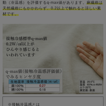
動（冷温感）を評価するq-max値があります。
麻繊維は
天然繊維にもかかわらず、0.2以上で触れると涼しい素
材です。
※接触冷温感とは