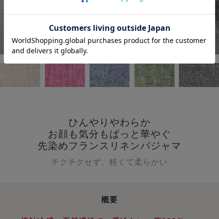
ひんやりやわらか
お顔も気分もぱっと華やぐ
先染めフランスリネンパジャマ
チクチクせず、軽くて柔らかい
概要