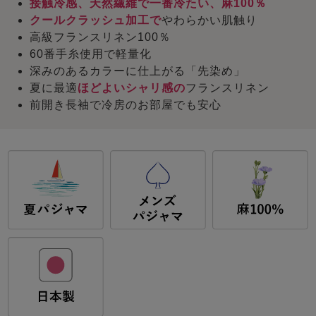
接触冷感、天然繊維で一番冷たい、麻100％
クールクラッシュ加工で
やわらかい肌触り
高級フランスリネン100％
60番手糸使用で軽量化
深みのあるカラーに仕上がる「先染め」
夏に最適
ほどよいシャリ感の
フランスリネン
前開き長袖で冷房のお部屋でも安心