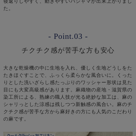
寝返りしやすく、動きやすいパジャマが出来上がりまし
た。
- Point.03 -
チクチク感が苦手な方も安心
大きな乾燥機の中に生地を入れ、優しく生地どうしをた
たきほぐすことで、ふっくら柔らかな風合いに。くった
りとした洗いざらし感たっぷりのワッシャー形状は見た
目にも大変高級感があります。麻織物の産地・滋賀県の
染工所による、熟練の職人技が光る絶妙な加工は、麻の
シャリっとした涼感は残しつつ新触感の風合い。麻のチ
クチク感が苦手な方から麻好きの方にも人気のこだわり
の麻です。