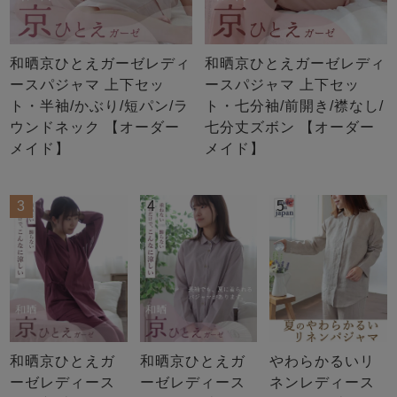
和晒京ひとえガーゼレディ
和晒京ひとえガーゼレディ
ースパジャマ 上下セッ
ースパジャマ 上下セッ
ト・半袖/かぶり/短パン/ラ
ト・七分袖/前開き/襟なし/
ウンドネック 【オーダー
七分丈ズボン 【オーダー
メイド】
メイド】
3
4
5
和晒京ひとえガ
和晒京ひとえガ
やわらかるいリ
ーゼレディース
ーゼレディース
ネンレディース