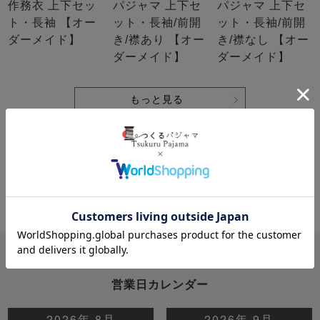
作務衣 上下セッ
パジャマ 上下セ
パジャマ 上下セ
ト・長袖 【オー
ット・長袖/前開
ット・長袖/前開
ダーメイド】
き/襟あり 【オー
き/襟なし 【オー
ダーメイド】
ダーメイド】
もっと見る
営業日カレンダー