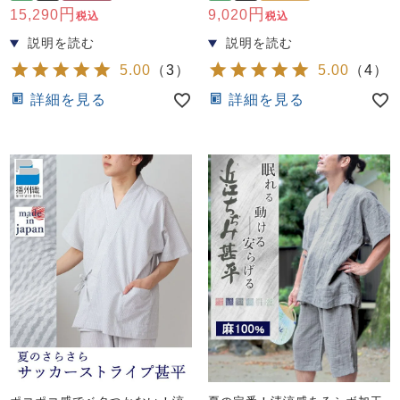
15,290
9,020
税込
税込
5.00
（
3
）
5.00
（
4
）
詳細を見る
詳細を見る