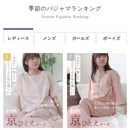
季節のパジャマランキング
-Season Pajamas Ranking-
レディース
メンズ
ガールズ
ボーイズ
1
2