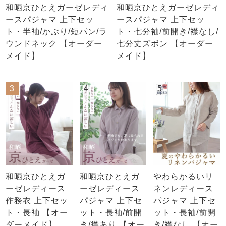
和晒京ひとえガーゼレディ
和晒京ひとえガーゼレディ
ースパジャマ 上下セッ
ースパジャマ 上下セッ
ト・半袖/かぶり/短パン/ラ
ト・七分袖/前開き/襟なし/
ウンドネック 【オーダー
七分丈ズボン 【オーダー
メイド】
メイド】
3
4
5
和晒京ひとえガ
和晒京ひとえガ
やわらかるいリ
ーゼレディース
ーゼレディース
ネンレディース
作務衣 上下セッ
パジャマ 上下セ
パジャマ 上下セ
ト・長袖 【オー
ット・長袖/前開
ット・長袖/前開
ダーメイド】
き/襟あり 【オー
き/襟なし 【オー