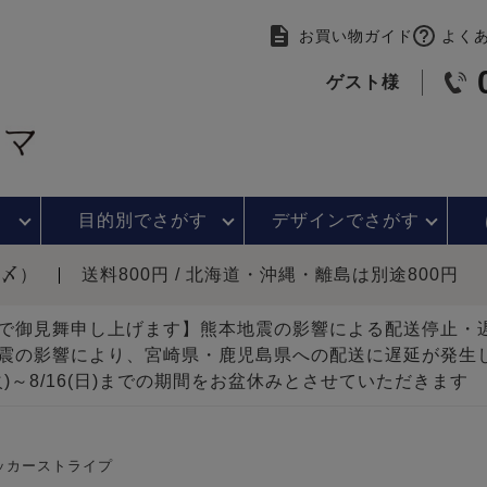
お買い物ガイド
よく
ゲスト様
目的別で
さがす
デザインで
さがす
時〆）
送料800円 / 北海道・沖縄・離島は別途800円
で御見舞申し上げます】熊本地震の影響による配送停止
震の影響により、宮崎県・鹿児島県への配送に遅延が発生
(火)～8/16(日)までの期間をお盆休みとさせていただきます
ッカーストライプ