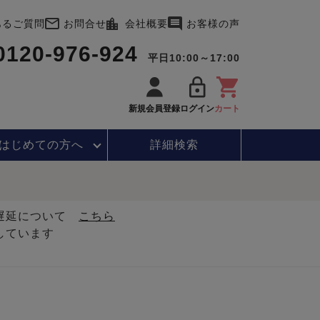
あるご質問
お問合せ
会社概要
お客様の声
0120-976-924
平日10:00～17:00
新規会員登録
ログイン
カート
はじめて
の方へ
詳細検索
・遅延について
こちら
しています