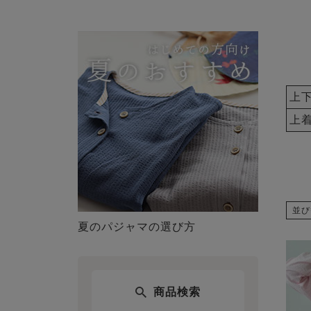
上
上
並び
夏のパジャマの選び方
商品検索