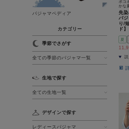
ポコ
かな
先染
パジャマペディア
パジ
り/
カテゴリー
ド】
夏
季節でさがす
11,
全ての季節のパジャマ一覧
生地で探す
全ての生地一覧
デザインで探す
レディースパジャマ