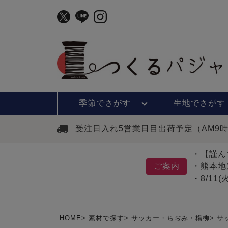
季節で
さがす
生地で
さがす
受注日入れ5営業日目出荷予定（AM9
・【謹ん
ご案内
・熊本地
・8/11
HOME
素材で探す
サッカー・ちぢみ・楊柳
サ