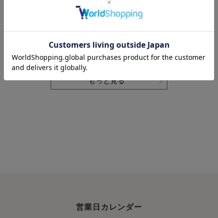
ーゼレディース
ーゼレディース
ネンレディース
作務衣 上下セッ
パジャマ 上下セ
パジャマ 上下セ
ト・長袖 【オー
ット・長袖/前開
ット・長袖/前開
ダーメイド】
き/襟あり 【オー
き/襟なし 【オー
ダーメイド】
ダーメイド】
もっと見る
営業日カレンダー