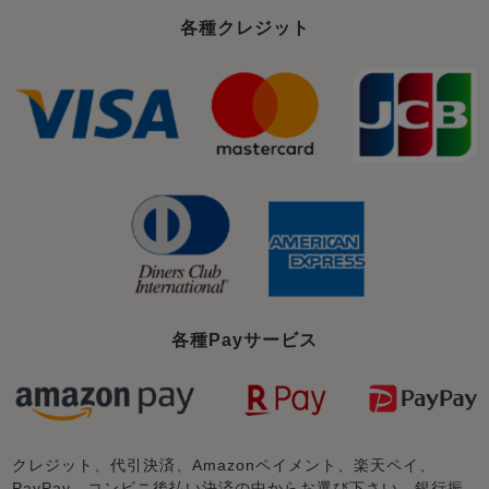
各種クレジット
各種Payサービス
クレジット、代引決済、Amazonペイメント、楽天ペイ、
PayPay、コンビニ後払い決済の中からお選び下さい。銀行振