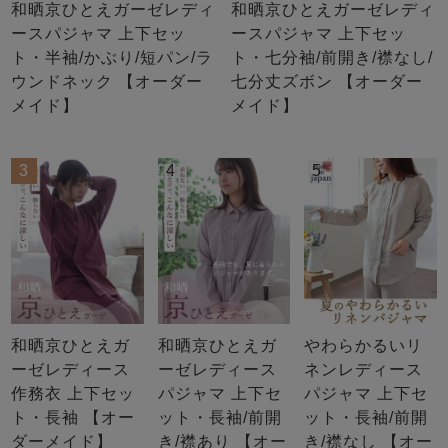
和晒京ひとえガーゼレディ
和晒京ひとえガーゼレディ
ースパジャマ 上下セッ
ースパジャマ 上下セッ
ト・半袖/かぶり/短パン/ラ
ト・七分袖/前開き/襟なし/
ウンドネック 【オーダー
七分丈ズボン 【オーダー
メイド】
メイド】
3
4
5
和晒京ひとえガ
和晒京ひとえガ
やわらかるいリ
ーゼレディース
ーゼレディース
ネンレディース
作務衣 上下セッ
パジャマ 上下セ
パジャマ 上下セ
ト・長袖 【オー
ット・長袖/前開
ット・長袖/前開
ダーメイド】
き/襟あり 【オー
き/襟なし 【オー