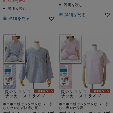
8,910
税込
詳細を見る
詳細を見る
ポコポコ感でベタつかない！涼
ポコポコ感でベタつかない！涼
しく冷やさず快適な夏
しい爽やかな夏