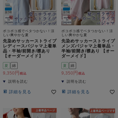
ポコポコ感でベタつかない！涼
ポコポコ感でベタつかない！涼
しい爽やかな夏
しい爽やかな夏
先染めサッカーストライプ
先染めサッカーストライプ
レディースパジャマ上着単
メンズパジャマ上着単品・
品・半袖/前開き/襟あり
半袖/前開き/襟あり 【オー
【オーダーメイド】
ダーメイド】
夏
綿
夏
綿
9,350
9,350
税込
税込
詳細を見る
詳細を見る