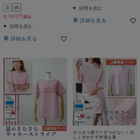
夏
綿
8,360
税込
詳細を見る
詳細を見る
ポコポコ感でベタつかない！涼
しく冷やさず快適な夏