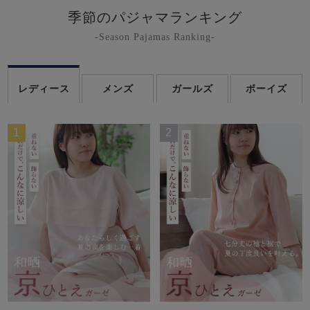
季節のパジャマランキング
-Season Pajamas Ranking-
レディース
メンズ
ガールズ
ボーイズ
1
2