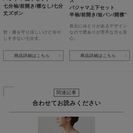
ズ
七分袖/前開き/襟なし/七分
パジャマ上下セット
丈ズボン
半袖/前開き/短パン/開襟"
首元にゆとりがあるデザイン
肘・膝を守り涼しいけど冷や
なので襟ありが苦手な方も安
しすぎない七分丈。
心。
商品詳細はこちら
商品詳細はこちら
関連記事
合わせてお読みください