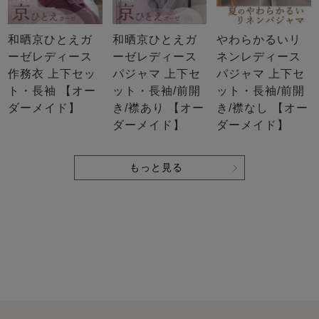
和晒京ひとえガ
和晒京ひとえガ
やわらかるいリ
ーゼレディース
ーゼレディース
ネンレディース
作務衣 上下セッ
パジャマ 上下セ
パジャマ 上下セ
ト・長袖 【オー
ット・長袖/前開
ット・長袖/前開
ダーメイド】
き/襟あり 【オー
き/襟なし 【オー
ダーメイド】
ダーメイド】
もっと見る