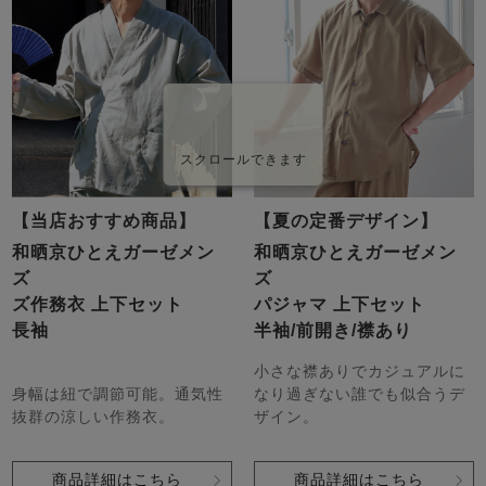
スクロールできます
【当店おすすめ商品】
【夏の定番デザイン】
和晒京ひとえガーゼメン
和晒京ひとえガーゼメン
ズ
ズ
ズ作務衣 上下セット
パジャマ 上下セット
長袖
半袖/前開き/襟あり
小さな襟ありでカジュアルに
身幅は紐で調節可能。通気性
なり過ぎない誰でも似合うデ
抜群の涼しい作務衣。
ザイン。
商品詳細はこちら
商品詳細はこちら