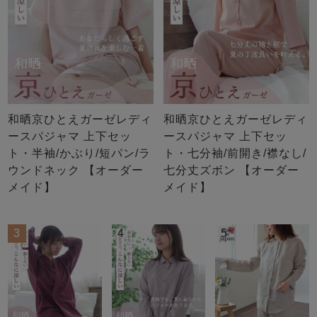
和晒京ひとえガーゼレディ
和晒京ひとえガーゼレディ
ースパジャマ 上下セッ
ースパジャマ 上下セッ
ト・半袖/かぶり/短パン/ラ
ト・七分袖/前開き/襟なし/
ウンドネック 【オーダー
七分丈ズボン 【オーダー
メイド】
メイド】
3
4
5