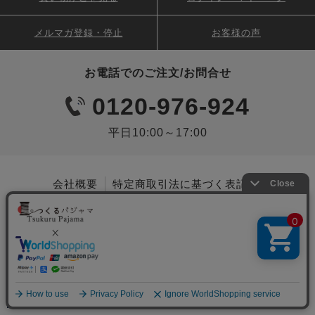
メルマガ登録・停止
お客様の声
お電話でのご注文/お問合せ
0120-976-924
平日10:00～17:00
会社概要
特定商取引法に基づく表記
個人情報保護について
コンテンツポリシー
ご利用規約
姉妹店 つくるカバー
岩本繊維株式会社
Copyright © 2022 Iwamoto Senni Co., Ltd. All
Rights Reserved.
メニュー