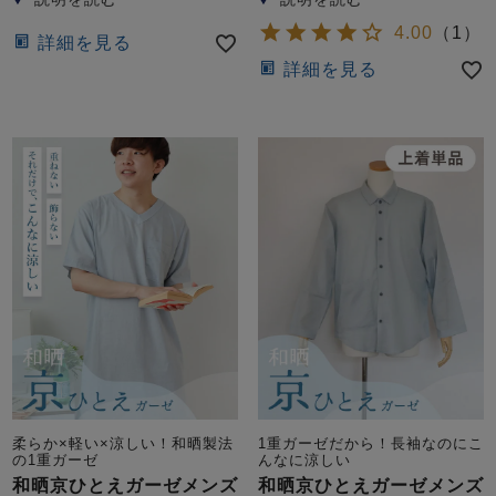
4.00
（
1
）
詳細を見る
詳細を見る
柔らか×軽い×涼しい！和晒製法
1重ガーゼだから！長袖なのにこ
の1重ガーゼ
んなに涼しい
和晒京ひとえガーゼメンズ
和晒京ひとえガーゼメンズ