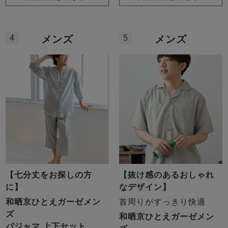
4
5
メンズ
メンズ
【七分丈をお探しの方
【抜け感のあるおしゃれ
に】
なデザイン】
和晒京ひとえガーゼメン
首周りがすっきり快適
ズ
和晒京ひとえガーゼメン
パジャマ 上下セット