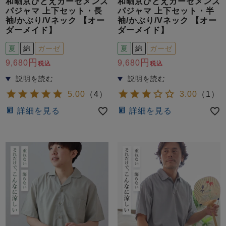
和晒京ひとえガーゼメンズ
和晒京ひとえガーゼメンズ
パジャマ 上下セット・長
パジャマ 上下セット・半
袖/かぶり/Vネック 【オー
袖/かぶり/Vネック 【オー
ダーメイド】
ダーメイド】
夏
綿
ガーゼ
夏
綿
ガーゼ
9,680
9,680
税込
税込
5.00
（
4
）
3.00
（
1
）
詳細を見る
詳細を見る