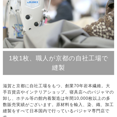
1枚1枚、職人が京都の自社工場で
縫製
滋賀と京都に自社工場をもつ、創業70年岩本繊維。大
手百貨店やインテリアショップ、寝具店へのパジャマの
卸し、ホテル等の館内着製造は年間10,000枚以上の多
数販売実績がございます。原材料を輸入、染、織、加工
縫製をすべて日本国内で行っているパジャマ専門店で