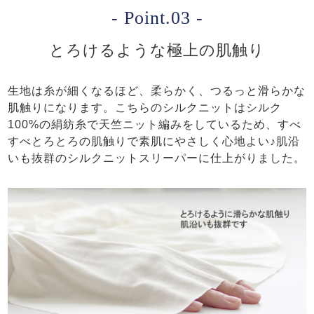
- Point.03 -
とろけるような極上の肌触り
生地は糸が細くなるほど、柔らかく、つるっと滑らかな
肌触りになります。こちらのシルクニットはシルク
100%の絹紡糸で天竺ニット編みをしているため、すべ
すべとろとろの肌触りで素肌にやさしく心地よい♪肌沿
いも抜群のシルクニットスリーパーに仕上がりました。