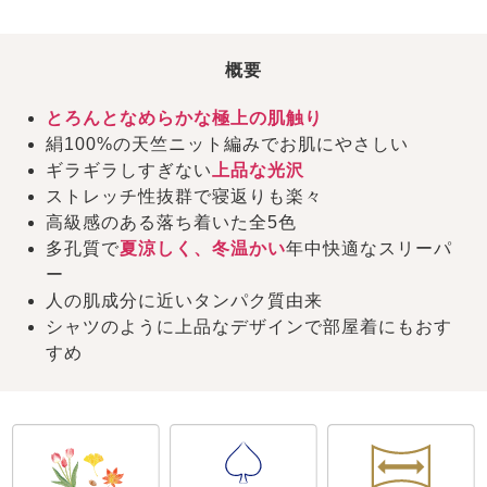
概要
とろんとなめらかな極上の肌触り
絹100%の天竺ニット編みでお肌にやさしい
ギラギラしすぎない
上品な光沢
ストレッチ性抜群で寝返りも楽々
高級感のある落ち着いた全5色
多孔質で
夏涼しく、冬温かい
年中快適なスリーパ
ー
人の肌成分に近いタンパク質由来
シャツのように上品なデザインで部屋着にもおす
すめ