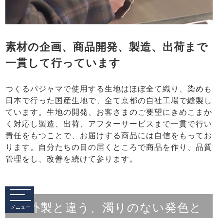
素材の企画、商品開発、製造、出荷まで
一貫して行っています
つくるパジャマで使用する生地はほぼ全て織り、染めも
日本で行った国産生地で、全て京都の自社工場で縫製し
ています。生地の開発、お客さまのご要望にきめこまか
く対応し製造、出荷、アフターサービスまで一貫で行い
責任をもつことで、お届けする商品には自信をもってお
ります。自分たちの目の届くところで商品を作り、品質
管理をし、改善を続けて参ります。
海外製と違う、濁りのない発色と
メニュー