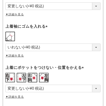
須
)
▼詳細を見る
上着袖にゴムを入れる
(
必
須
)
▼詳細を見る
上着にポケットをつけない・位置をかえる
(
必
須
)
▼詳細を見る