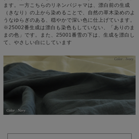
ます。一方こちらのリネンパジャマは、漂白前の生成
（きなり）の上から染めることで、自然の草木染めのよ
うなゆらぎのある、穏やかで深い色に仕上げています。
※25002番生成は漂白も染色もしていない、「ありのま
まの色」です。また、25001番雪の下は、生成を漂白し
て、やさしい白にしています