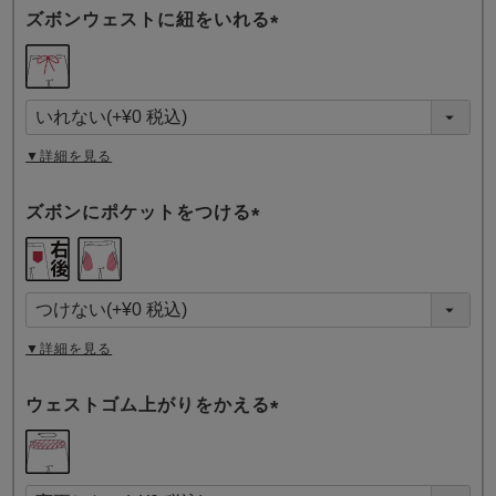
ズボンウェストに紐をいれる
(
必
須
)
▼詳細を見る
ズボンにポケットをつける
(
必
須
)
▼詳細を見る
ウェストゴム上がりをかえる
(
必
須