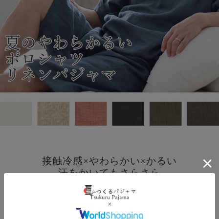
接触冷感×やわらかい×かるい
汗をかいてもさらさら
フランスリネンパジャマ
上品な光沢と清涼感が魅力