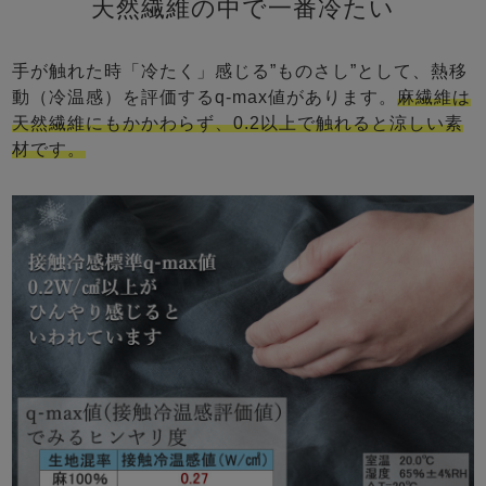
天然繊維の中で一番冷たい
手が触れた時「冷たく」感じる”ものさし”として、熱移
動（冷温感）を評価するq-max値があります。
麻繊維は
天然繊維にもかかわらず、0.2以上で触れると涼しい素
材です。