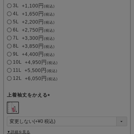
3L
+
1,100
税込
4L
+
1,650
税込
5L
+
2,200
税込
6L
+
2,750
税込
7L
+
3,300
税込
8L
+
3,850
税込
9L
+
4,400
税込
10L
+
4,950
税込
11L
+
5,500
税込
12L
+
6,050
税込
上着袖丈をかえる
(
必
須
)
▼詳細を見る