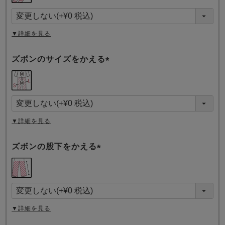
須
)
▼詳細を見る
ズボンのサイズをかえる
(
必
須
)
▼詳細を見る
ズボンの股下をかえる
(
必
須
)
▼詳細を見る