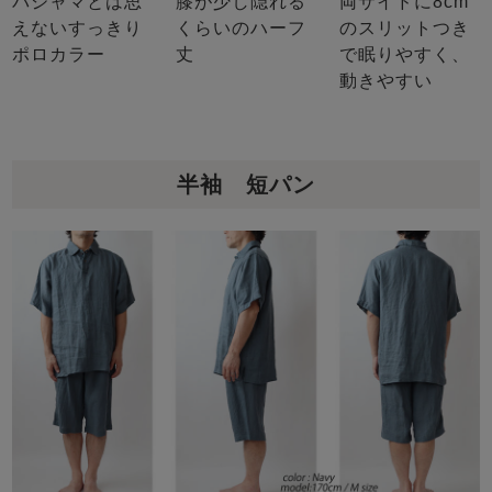
パジャマとは思
膝が少し隠れる
両サイドに8cm
えないすっきり
くらいのハーフ
のスリットつき
ポロカラー
丈
で眠りやすく、
動きやすい
半袖 短パン