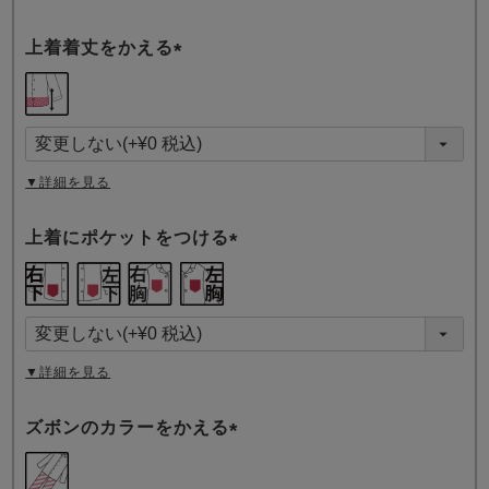
上着着丈をかえる
(
必
須
)
▼詳細を見る
上着にポケットをつける
(
必
須
)
▼詳細を見る
ズボンのカラーをかえる
(
必