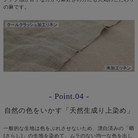
の麻です。
- Point.04 -
自然の色をいかす「天然生成り上染め」
一般的な生地は色をぶれさせないため、漂白済みの「晒
(さらし)」の生地を染めて、ムラのない均一な色を出し