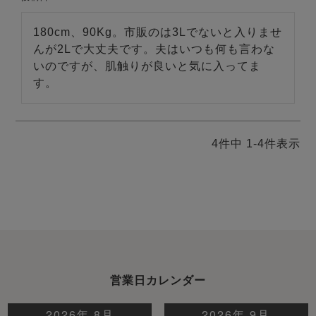
180cm、90Kg。市販のは3Lでないと入りませ
んが2Lで大丈夫です。夫はいつも何も言わな
いのですが、肌触りが良いと気に入ってま
す。
4
件中
1
-
4
件表示
営業日カレンダー