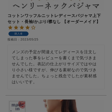
コットンワッフルニットレディースパジャマ上下
セット・長袖/かぶり/襟なし 【オーダーメイド】
購入者
投稿日
2023/05/25
売れ筋ランキング
新着商品
- Item Ranking -
- New Arrival -
メンズの予定が間違えてレディースを注文し
てしまった事をレビューを書くまで気づきま
せんでした。表記の仕上がりサイズではやは
すべてのデザインのパジャマ一覧はこちら
り小さい様ですが、伸びる素材なので気づき
ませんでした。ちょっと残念でしたが素材感
はいいです。