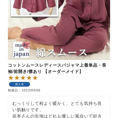
コットンムースレディースパジャマ上着単品・長
袖/前開き/襟あり 【オーダーメイド】
購入者
投稿日
2023/04/06
むっくりして程よく暖かく、とても気持ち良
い肌触りです。

岩本さんの生地はどれも優しい風合いで好き