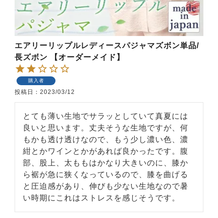
エアリーリップルレディースパジャマズボン単品/
長ズボン 【オーダーメイド】
購入者
投稿日
2023/03/12
とても薄い生地でサラッとしていて真夏には
良いと思います。丈夫そうな生地ですが、何
もかも透け透けなので、もう少し濃い色、濃
紺とかワインとかがあれば良かったです。腹
部、股上、太ももはかなり大きいのに、膝か
ら裾が急に狭くなっているので、膝を曲げる
と圧迫感があり、伸びも少ない生地なので暑
い時期にこれはストレスを感じそうです。