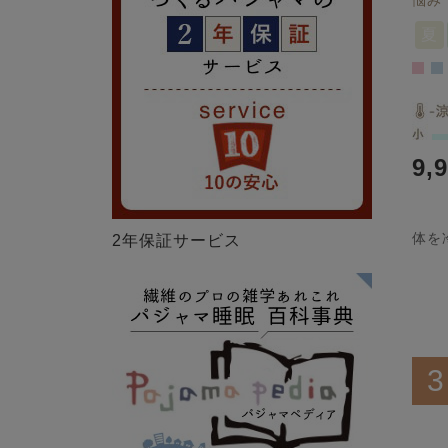
悩み
夏
9,
体を
2年保証サービス
3