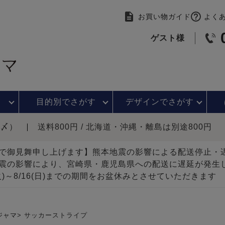
お買い物ガイド
よく
ゲスト様
目的別で
さがす
デザインで
さがす
時〆）
送料800円 / 北海道・沖縄・離島は別途800円
で御見舞申し上げます】熊本地震の影響による配送停止
震の影響により、宮崎県・鹿児島県への配送に遅延が発生
(火)～8/16(日)までの期間をお盆休みとさせていただきます
ジャマ
サッカーストライプ