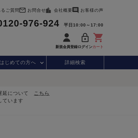
あるご質問
お問合せ
会社概要
お客様の声
0120-976-924
平日10:00～17:00
新規会員登録
ログイン
カート
はじめて
の方へ
詳細検索
・遅延について
こちら
しています