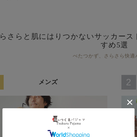
らさらと肌にはりつかないサッカース
すめ5選
べたつかず、さらさら快適
2
メンズ