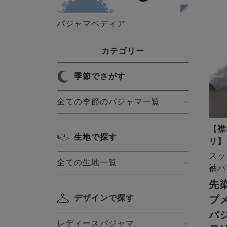
パジャマペディア
カテゴリー
季節でさがす
全ての季節のパジャマ一覧
【襟
生地で探す
リ】
スッ
全ての生地一覧
袖パ
先
デザインで探す
プ
パ
レディースパジャマ