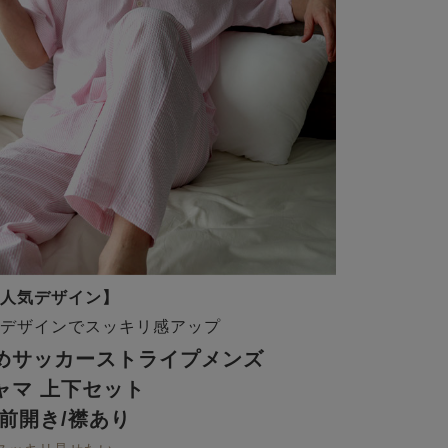
人気デザイン】
デザインでスッキリ感アップ
めサッカーストライプメンズ
ャマ 上下セット
/前開き/襟あり