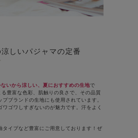
の涼しいパジャマの定番
プ
かないから涼しい、夏におすすめの生地
で
よる豊富な色彩、肌触りの良さで、その品質
ップブランドの生地にも使用されています。
ゴワゴワしすぎないのが魅力です。汗をよく
袖タイプなど豊富にご用意しております！ぜ