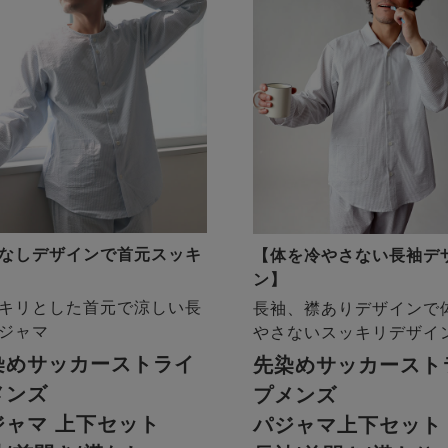
なしデザインで首元スッキ
【体を冷やさない長袖デ
ン】
キリとした首元で涼しい長
長袖、襟ありデザインで
ジャマ
やさないスッキリデザイ
染めサッカーストライ
先染めサッカースト
メンズ
プメンズ
ジャマ 上下セット
パジャマ上下セット