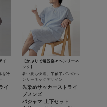
ザイ
【かぶりで着脱楽々ヘンリーネ
ック】
体を冷
暑い夏も快適、半袖半パンのヘ
ン
ンリーネックデザイン
ライ
先染めサッカーストライ
プメンズ
パジャマ 上下セット