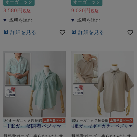
オーガニック
オーガニック
8,580
9,020
税込
税込
詳細を見る
詳細を見る
新感覚ガーゼ！柔らかいのにサ
新感覚ガーゼ！柔らかいのにサ