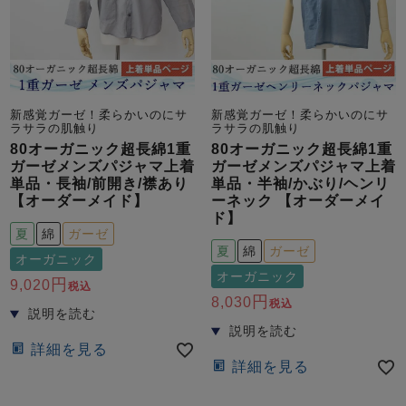
新感覚ガーゼ！柔らかいのにサ
新感覚ガーゼ！柔らかいのにサ
ラサラの肌触り
ラサラの肌触り
80オーガニック超長綿1重
80オーガニック超長綿1重
ガーゼメンズパジャマ上着
ガーゼメンズパジャマ上着
単品・長袖/前開き/襟あり
単品・半袖/かぶり/ヘンリ
【オーダーメイド】
ーネック 【オーダーメイ
ド】
夏
綿
ガーゼ
夏
綿
ガーゼ
オーガニック
オーガニック
9,020
税込
8,030
税込
詳細を見る
詳細を見る