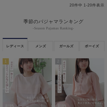
20
件中
1
-
20
件表示
季節のパジャマランキング
-Season Pajamas Ranking-
レディース
メンズ
ガールズ
ボーイズ
1
2