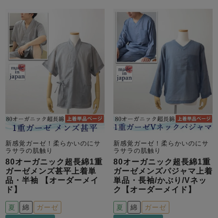
新感覚ガーゼ！柔らかいのにサ
新感覚ガーゼ！柔らかいのにサ
ラサラの肌触り
ラサラの肌触り
80オーガニック超長綿1重
80オーガニック超長綿1重
ガーゼメンズ甚平上着単
ガーゼメンズパジャマ上着
品・半袖 【オーダーメイ
単品・長袖/かぶり/Vネッ
ド】
ク【オーダーメイド】
夏
綿
ガーゼ
夏
綿
ガーゼ