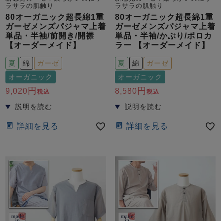
ラサラの肌触り
ラサラの肌触り
80オーガニック超長綿1重
80オーガニック超長綿1重
ガーゼメンズパジャマ上着
ガーゼメンズパジャマ上着
単品・半袖/前開き/開襟
単品・半袖/かぶり/ポロカ
【オーダーメイド】
ラー 【オーダーメイド】
夏
綿
ガーゼ
夏
綿
ガーゼ
オーガニック
オーガニック
9,020
8,580
税込
税込
詳細を見る
詳細を見る