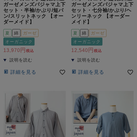
ガーゼメンズパジャマ上下
ガーゼメンズパジャマ上下
セット・半袖/かぶり/短パ
セット・七分袖/かぶり/ヘ
ン/スリットネック 【オー
ンリーネック 【オーダー
ダーメイド】
メイド】
夏
綿
ガーゼ
夏
綿
ガーゼ
オーガニック
オーガニック
13,970
12,540
税込
税込
詳細を見る
詳細を見る