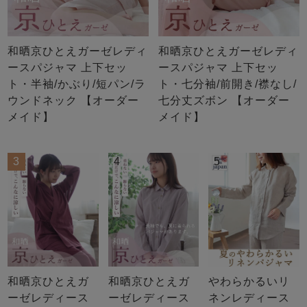
和晒京ひとえガーゼレディ
和晒京ひとえガーゼレディ
ースパジャマ 上下セッ
ースパジャマ 上下セッ
ト・半袖/かぶり/短パン/ラ
ト・七分袖/前開き/襟なし/
ウンドネック 【オーダー
七分丈ズボン 【オーダー
メイド】
メイド】
3
4
5
和晒京ひとえガ
和晒京ひとえガ
やわらかるいリ
ーゼレディース
ーゼレディース
ネンレディース