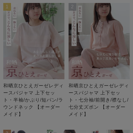
1
2
和晒京ひとえガーゼレディ
和晒京ひとえガーゼレディ
ースパジャマ 上下セッ
ースパジャマ 上下セッ
ト・半袖/かぶり/短パン/ラ
ト・七分袖/前開き/襟なし/
ウンドネック 【オーダー
七分丈ズボン 【オーダー
メイド】
メイド】