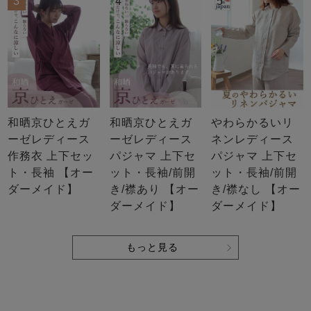
3
4
5
和晒京ひとえガ
和晒京ひとえガ
やわらかるいリ
ーゼレディース
ーゼレディース
ネンレディース
作務衣 上下セッ
パジャマ 上下セ
パジャマ 上下セ
ト・長袖 【オー
ット・長袖/前開
ット・長袖/前開
ダーメイド】
き/襟あり 【オー
き/襟なし 【オー
ダーメイド】
ダーメイド】
もっと見る