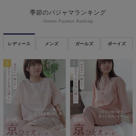
季節のパジャマランキング
-Season Pajamas Ranking-
レディース
メンズ
ガールズ
ボーイズ
1
2