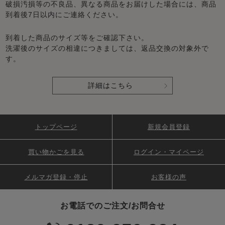
破損汚損等の不良品、異なる商品をお届けした場合には、商品
到着後7日以内にご連絡ください。
到着した商品のサイズ等をご確認下さい。
洗濯後のサイズの相違につきましては、返品交換の対象外で
す。
詳細はこちら
トップページ
新規会員登録
買い物かごを見る
ログイン・マイページ
メルマガ登録・停止
お客様の声
お電話でのご注文/お問合せ