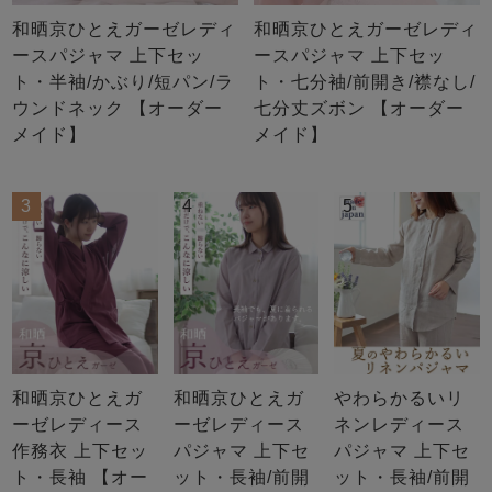
和晒京ひとえガーゼレディ
和晒京ひとえガーゼレディ
ースパジャマ 上下セッ
ースパジャマ 上下セッ
ト・半袖/かぶり/短パン/ラ
ト・七分袖/前開き/襟なし/
ウンドネック 【オーダー
七分丈ズボン 【オーダー
メイド】
メイド】
3
4
5
和晒京ひとえガ
和晒京ひとえガ
やわらかるいリ
ーゼレディース
ーゼレディース
ネンレディース
作務衣 上下セッ
パジャマ 上下セ
パジャマ 上下セ
ト・長袖 【オー
ット・長袖/前開
ット・長袖/前開