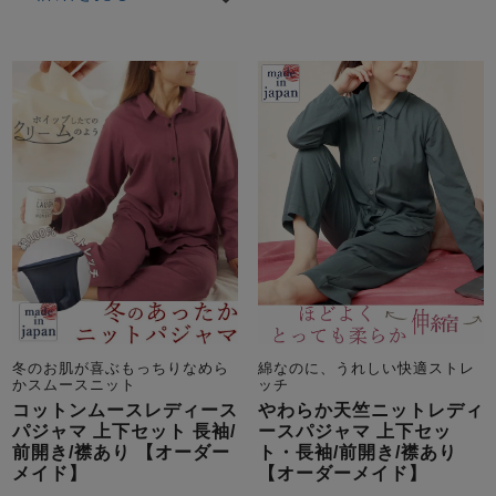
冬のお肌が喜ぶもっちりなめら
綿なのに、うれしい快適ストレ
かスムースニット
ッチ
コットンムースレディース
やわらか天竺ニットレディ
パジャマ 上下セット 長袖/
ースパジャマ 上下セッ
前開き/襟あり 【オーダー
ト・長袖/前開き/襟あり
メイド】
【オーダーメイド】