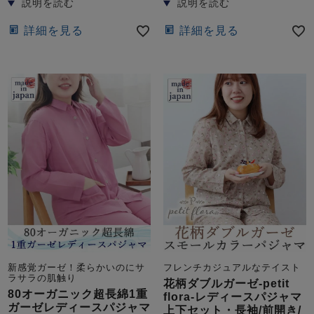
詳細を見る
詳細を見る
新感覚ガーゼ！柔らかいのにサ
フレンチカジュアルなテイスト
ラサラの肌触り
花柄ダブルガーゼ-petit
80オーガニック超長綿1重
flora-レディースパジャマ
ガーゼレディースパジャマ
上下セット・長袖/前開き/