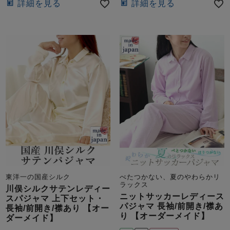
詳細を見る
詳細を見る
東洋一の国産シルク
べたつかない、夏のやわらかリ
ラックス
川俣シルクサテンレディー
ニットサッカーレディース
スパジャマ 上下セット・
パジャマ 長袖/前開き/襟あ
長袖/前開き/襟あり 【オー
り 【オーダーメイド】
ダーメイド】