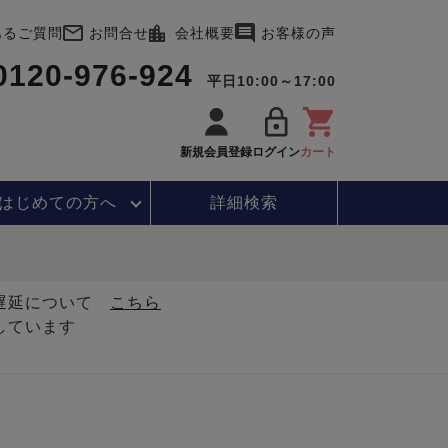
あるご質問
お問合せ
会社概要
お客様の声
0120-976-924
平日10:00～17:00
新規会員登録
ログイン
カート
はじめて
の方へ
詳細検索
・遅延について
こちら
しています