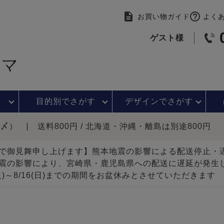
お買い物ガイド
よく
ゲスト様
目的別で
さがす
デザインで
さがす
時〆）
送料800円 / 北海道・沖縄・離島は別途800円
で御見舞申し上げます】熊本地震の影響による配送停止
震の影響により、宮崎県・鹿児島県への配送に遅延が発生
(火)～8/16(日)までの期間をお盆休みとさせていただきます