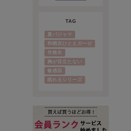
TAG
夏パジャマ
和晒京ひとえガーゼ
作務衣
胸が目立たない
敏感肌
眠れるシリーズ