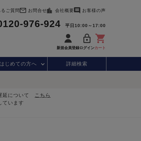
あるご質問
お問合せ
会社概要
お客様の声
0120-976-924
平日10:00～17:00
新規会員登録
ログイン
カート
はじめて
の方へ
詳細検索
・遅延について
こちら
しています