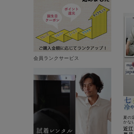
会員ランクサービス
夏の
かな
近江