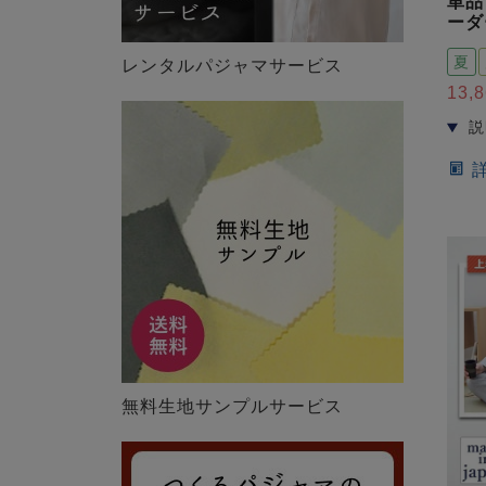
単品
ーダ
夏
レンタルパジャマサービス
13,
無料生地サンプルサービス