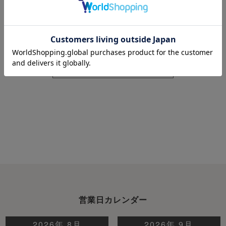
作務衣 上下セッ
パジャマ 上下セ
パジャマ 上下セ
ト・長袖 【オー
ット・長袖/前開
ット・長袖/前開
ダーメイド】
き/襟あり 【オー
き/襟なし 【オー
ダーメイド】
ダーメイド】
もっと見る
営業日カレンダー