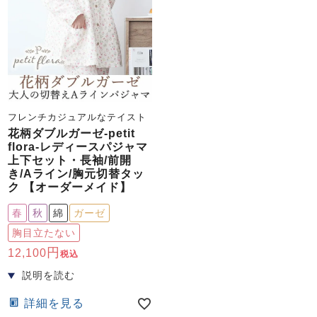
フレンチカジュアルなテイスト
売れ筋ランキング
新着商品
花柄ダブルガーゼ-petit
- Item Ranking -
- New Arrival -
flora-レディースパジャマ
上下セット・長袖/前開
き/Aライン/胸元切替タッ
すべてのデザインのパジャマ一覧はこちら
ク 【オーダーメイド】
春
秋
綿
ガーゼ
胸目立たない
12,100
税込
詳細を見る