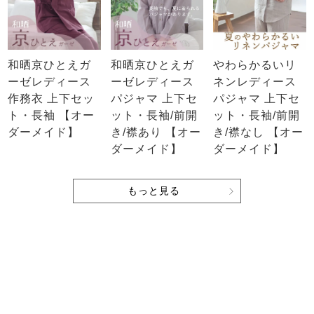
和晒京ひとえガ
和晒京ひとえガ
やわらかるいリ
ーゼレディース
ーゼレディース
ネンレディース
作務衣 上下セッ
パジャマ 上下セ
パジャマ 上下セ
ト・長袖 【オー
ット・長袖/前開
ット・長袖/前開
ダーメイド】
き/襟あり 【オー
き/襟なし 【オー
ダーメイド】
ダーメイド】
もっと見る