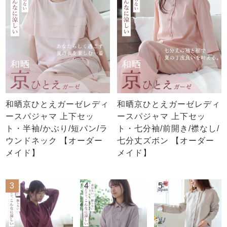
和晒京ひとえガーゼレディ
和晒京ひとえガーゼレディ
ースパジャマ 上下セッ
ースパジャマ 上下セッ
ト・半袖/かぶり/短パン/ラ
ト・七分袖/前開き/襟なし/
ウンドネック 【オーダー
七分丈ズボン 【オーダー
メイド】
メイド】
3
4
5