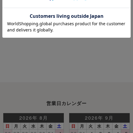
ダーメイド】
き/襟あり 【オー
き/襟なし 【オー
ダーメイド】
ダーメイド】
もっと見る
営業日カレンダー