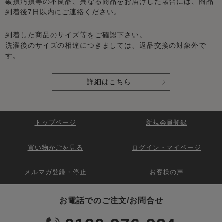
破損汚損等の不良品、異なる商品をお届けした場合には、商品
到着後7日以内にご連絡ください。
到着した商品のサイズ等をご確認下さい。
洗濯後のサイズの相違につきましては、返品交換の対象外で
す。
詳細はこちら
トップページ
新規会員登録
買い物かごを見る
ログイン・マイページ
メルマガ登録・停止
お客様の声
お電話でのご注文/お問合せ