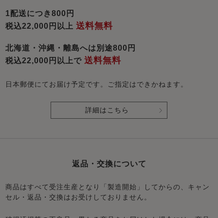
1配送につき800円
送料無料
税込22,000円以上
北海道・沖縄・離島へは別途800円
送料無料
税込22,000円以上で
日本郵便にてお届け予定です。ご指定はできかねます。
詳細はこちら
返品・交換について
商品はすべて受注生産となり「製造開始」してからの、キャン
セル・返品・交換はお受けしておりません。