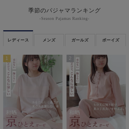
季節のパジャマランキング
-Season Pajamas Ranking-
レディース
メンズ
ガールズ
ボーイズ
1
2