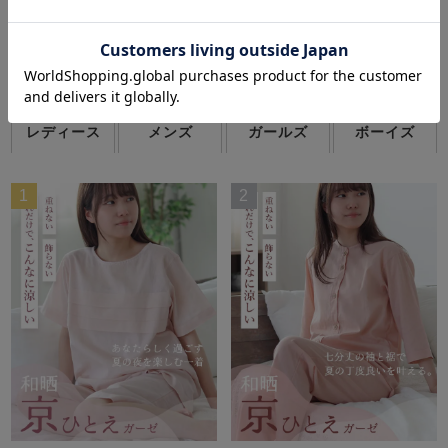
季節のパジャマランキング
-Season Pajamas Ranking-
レディース
メンズ
ガールズ
ボーイズ
1
2