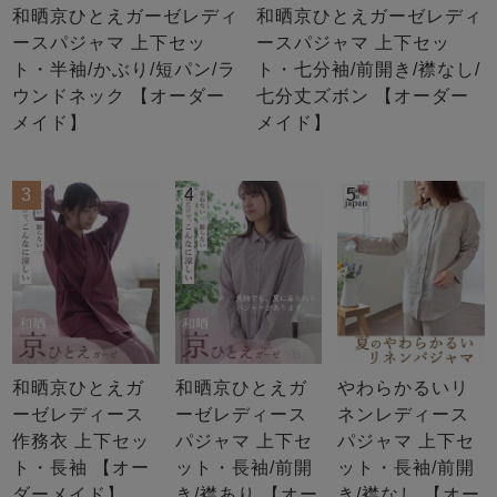
和晒京ひとえガーゼレディ
和晒京ひとえガーゼレディ
ースパジャマ 上下セッ
ースパジャマ 上下セッ
ト・半袖/かぶり/短パン/ラ
ト・七分袖/前開き/襟なし/
ウンドネック 【オーダー
七分丈ズボン 【オーダー
メイド】
メイド】
3
4
5
和晒京ひとえガ
和晒京ひとえガ
やわらかるいリ
ーゼレディース
ーゼレディース
ネンレディース
作務衣 上下セッ
パジャマ 上下セ
パジャマ 上下セ
ト・長袖 【オー
ット・長袖/前開
ット・長袖/前開
ダーメイド】
き/襟あり 【オー
き/襟なし 【オー