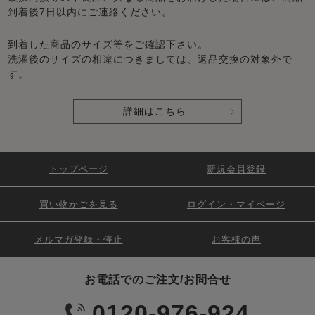
到着後7日以内にご連絡ください。
到着した商品のサイズ等をご確認下さい。
洗濯後のサイズの相違につきましては、返品交換の対象外で
す。
詳細はこちら
トップページ
新規会員登録
買い物かごを見る
ログイン・マイページ
メルマガ登録・停止
お客様の声
お電話でのご注文/お問合せ
0120-976-924