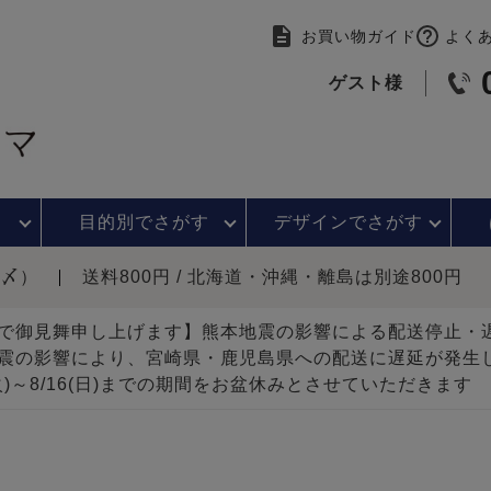
お買い物ガイド
よく
ゲスト様
目的別で
さがす
デザインで
さがす
時〆）
送料800円 / 北海道・沖縄・離島は別途800円
で御見舞申し上げます】熊本地震の影響による配送停止
震の影響により、宮崎県・鹿児島県への配送に遅延が発生
(火)～8/16(日)までの期間をお盆休みとさせていただきます