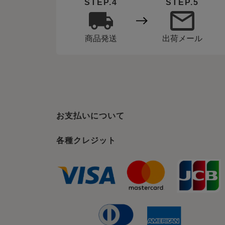
STEP.4
STEP.5
出荷メール
商品発送
お支払いについて
各種クレジット