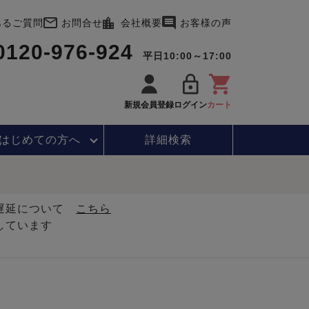
あるご質問
お問合せ
会社概要
お客様の声
0120-976-924
平日10:00～17:00
新規会員登録
ログイン
カート
はじめて
の方へ
詳細検索
・遅延について
こちら
しています