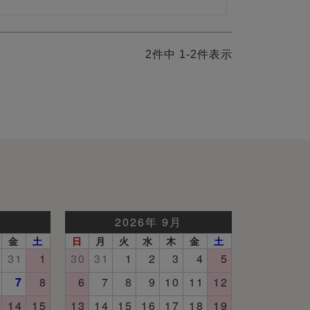
2
件中
1
-
2
件表示