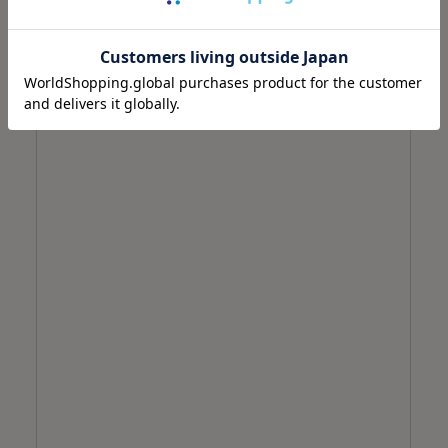
送料無料
税込22,000円以上で
日本郵便にてお届け予定です。ご指定はでき
かねます。