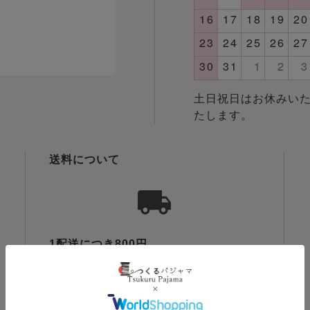
土日祝日はお休みいた
たします。
送料について
1配送につき800円
送料無料
税込22,000円以上
北海道・沖縄・離島へは別途800円