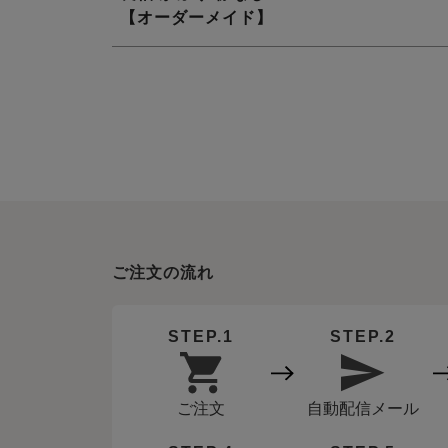
【オーダーメイド】
ご注文の流れ
STEP.1
STEP.2
ご注文
自動配信メール