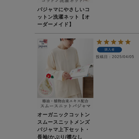
パジャマにやさしいコ
ットン洗濯ネット【オ
ーダーメイド】
購入者
投稿日
2025/04/05
オーガニックコットン
スムースニットメンズ
パジャマ上下セット・
長袖/かぶり/襟なし