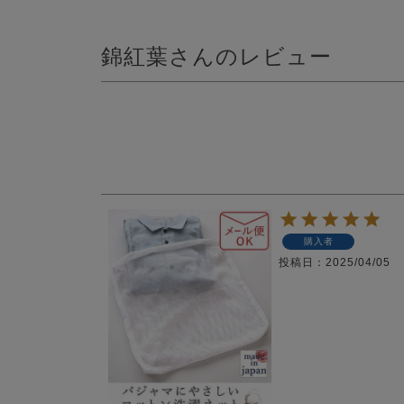
錦紅葉さんのレビュー
購入者
投稿日
2025/04/05