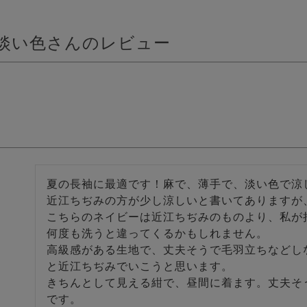
淡い色さんのレビュー
夏の長袖に最適です！麻で、薄手で、淡い色で涼し
近江ちぢみの方が少し涼しいと書いてありますが
こちらのネイビーは近江ちぢみのものより、私が
何度も洗うと違ってくるかもしれません。

高級感がある生地で、丈夫そうで毛羽立ちなどし
と近江ちぢみでいこうと思います。

きちんとして見える紺で、昼間に着ます。丈夫そ
です。