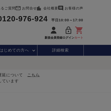
あるご質問
お問合せ
会社概要
お客様の声
0120-976-924
平日10:00～17:00
新規会員登録
ログイン
カート
はじめて
の方へ
詳細検索
・遅延について
こちら
しています