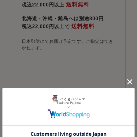
送料無料
税込22,000円以上
北海道・沖縄・離島へは別途800円
送料無料
税込22,000円以上で
日本郵便にてお届け予定です。ご指定はでき
かねます。