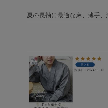
夏の長袖に最適な麻、薄手、
購入者
投稿日
2024/05/16