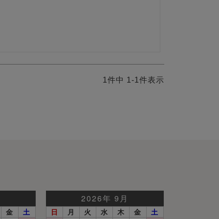
1
件中
1
-
1
件表示