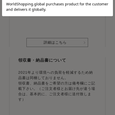
詳細はこちら
領収書・納品書について
2021年より環境への負荷を軽減するため納
品書は同梱しておりません。
領収書、納品書をご希望の方は備考欄にご記
載下さい。（ご注文者様とお届け先が違う場
合は、基本的に、ご注文者様に送付致しま
す）