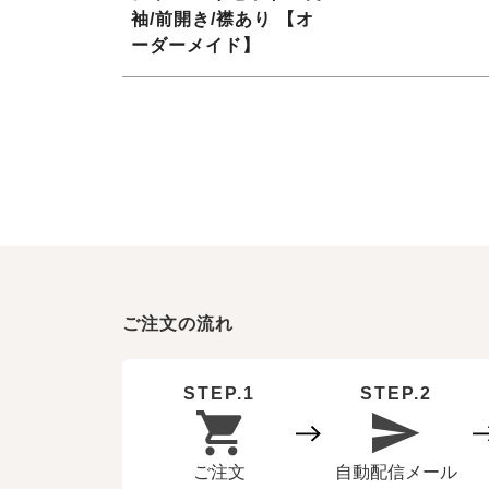
袖/前開き/襟あり 【オ
ーダーメイド】
ご注文の流れ
STEP.1
STEP.2
ご注文
自動配信メール