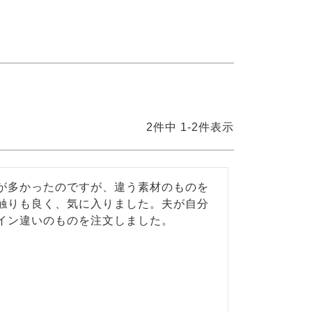
2
件中
1
-
2
件表示
が多かったのですが、違う素材のものを
触りも良く、気に入りました。夫が自分
イン違いのものを注文しました。