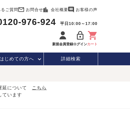
あるご質問
お問合せ
会社概要
お客様の声
0120-976-924
平日10:00～17:00
新規会員登録
ログイン
カート
はじめて
の方へ
詳細検索
・遅延について
こちら
しています