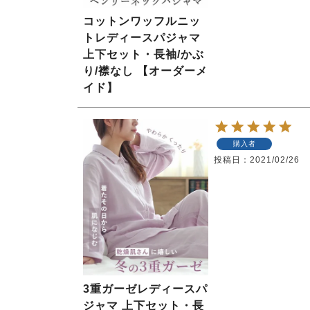
コットンワッフルニッ
トレディースパジャマ
上下セット・長袖/かぶ
り/襟なし 【オーダーメ
イド】
購入者
投稿日
2021/02/26
3重ガーゼレディースパ
ジャマ 上下セット・長