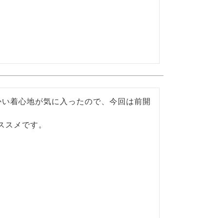
かい着心地が気に入ったので、今回は前開
ススメです。