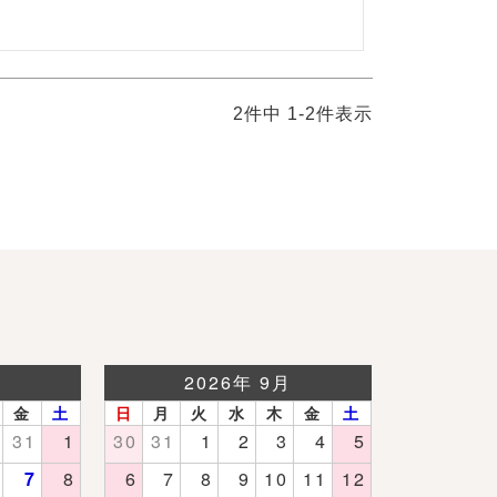
2
件中
1
-
2
件表示