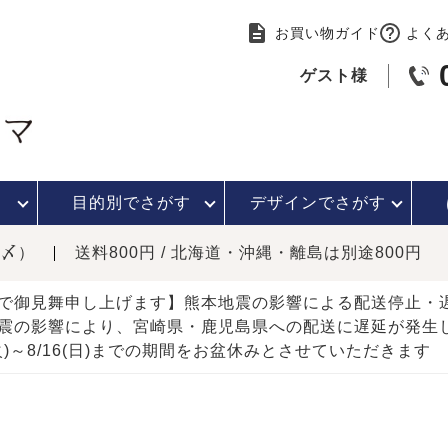
お買い物ガイド
よく
ゲスト様
目的別で
さがす
デザインで
さがす
時〆）
送料800円 / 北海道・沖縄・離島は別途800円
で御見舞申し上げます】熊本地震の影響による配送停止
震の影響により、宮崎県・鹿児島県への配送に遅延が発生
(火)～8/16(日)までの期間をお盆休みとさせていただきます