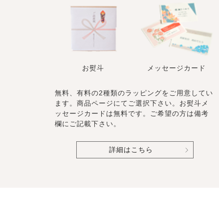
お熨斗
メッセージカード
無料、有料の2種類のラッピングをご用意してい
ます。商品ページにてご選択下さい。お熨斗メ
ッセージカードは無料です。ご希望の方は備考
欄にご記載下さい。
詳細はこちら