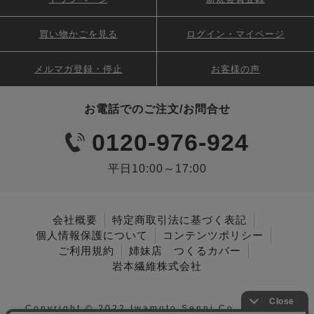
買い物かごを見る
ログイン・マイページ
メルマガ登録・停止
お客様の声
お電話でのご注文/お問合せ
0120-976-924
平日10:00～17:00
会社概要
特定商取引法に基づく表記
個人情報保護について
コンテンツポリシー
ご利用規約
姉妹店 つくるカバー
岩本繊維株式会社
Copyright © 2022 Iwamoto Senni Co., Ltd. All