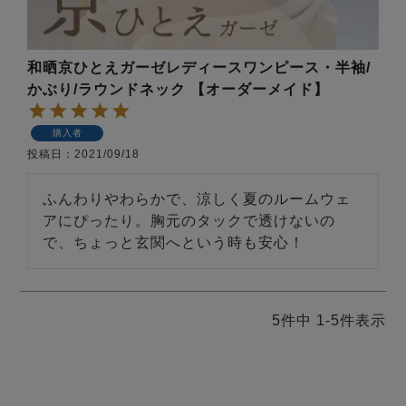
和晒京ひとえガーゼレディースワンピース・半袖/
かぶり/ラウンドネック 【オーダーメイド】
購入者
投稿日
2021/09/18
ふんわりやわらかで、涼しく夏のルームウェ
アにぴったり。胸元のタックで透けないの
で、ちょっと玄関へという時も安心！
5
件中
1
-
5
件表示