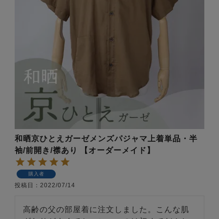
和晒京ひとえガーゼメンズパジャマ上着単品・半
袖/前開き/襟あり 【オーダーメイド】
購入者
投稿日
2022/07/14
高齢の父の部屋着に注文しました。こんな肌