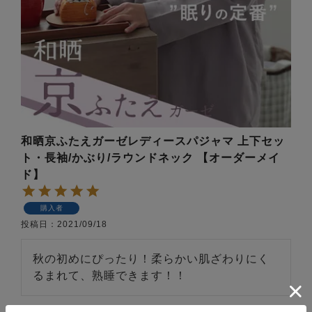
和晒京ふたえガーゼレディースパジャマ 上下セッ
ト・長袖/かぶり/ラウンドネック 【オーダーメイ
ド】
購入者
投稿日
2021/09/18
秋の初めにぴったり！柔らかい肌ざわりにく
るまれて、熟睡できます！！