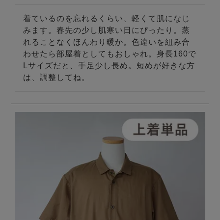
着ているのを忘れるくらい、軽くて肌になじ
みます。春先の少し肌寒い日にぴったり。蒸
れることなくほんわり暖か。色違いを組み合
わせたら部屋着としてもおしゃれ。身長160で
Lサイズだと、手足少し長め。短めが好きな方
は、調整してね。
売れ筋ランキング
新着商品
- Item Ranking -
- New Arrival -
すべてのデザインのパジャマ一覧はこちら