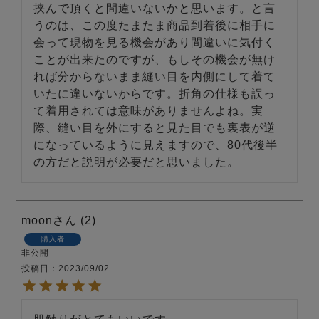
挟んで頂くと間違いないかと思います。と言
うのは、この度たまたま商品到着後に相手に
会って現物を見る機会があり間違いに気付く
ことが出来たのですが、もしその機会が無け
れば分からないまま縫い目を内側にして着て
いたに違いないからです。折角の仕様も誤っ
て着用されては意味がありませんよね。実
際、縫い目を外にすると見た目でも裏表が逆
になっているように見えますので、80代後半
の方だと説明が必要だと思いました。
moon
2
購入者
非公開
投稿日
2023/09/02