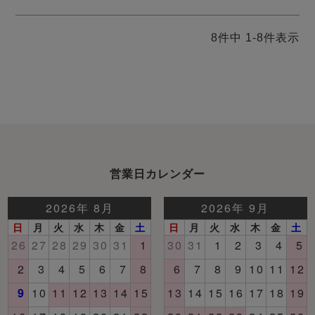
8
件中
1
-
8
件表示
営業日カレンダー