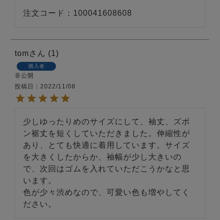
注文コード：100041608608
tom
1
購入者
非公開
投稿日
2022/11/08
少しゆったりめのサイズにして、袖丈、ズボ
ン裾丈を短くしていただきました。伸縮性が
あり、とても快適に着用しています。サイズ
を大きくしたからか、袖幅が少し大きいの
で、次回はゴムを入れていただこうかなと思
います。

色が少々渋めなので、可愛い色も増やしてく
ださい。