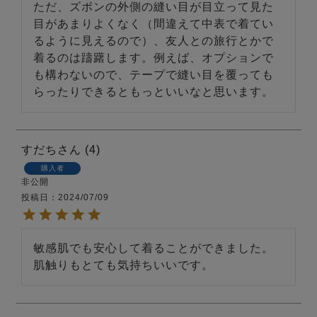
ただ、ズボンの外側の縫い目が目立って見た
目があまりよくなく（間違えて中表で着てい
るように見えるので）、友人との旅行とかで
着るのは躊躇します。例えば、オプションで
も構わないので、テープで縫い目を覆っても
らったりできるともっといいなと思います。
すだち
4
購入者
非公開
投稿日
2024/07/09
敏感肌でも安心して着ることができました。
肌触りもとても気持ちいいです。