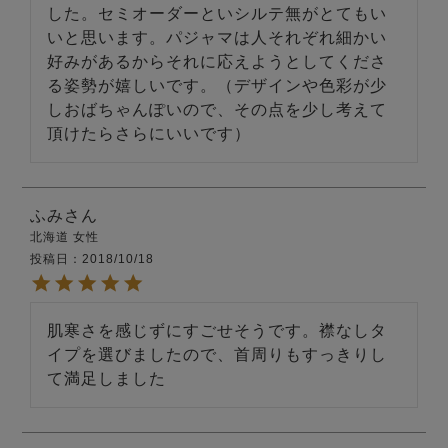
した。セミオーダーといシルテ無がとてもい
いと思います。パジャマは人それぞれ細かい
好みがあるからそれに応えようとしてくださ
る姿勢が嬉しいです。（デザインや色彩が少
しおばちゃんぽいので、その点を少し考えて
頂けたらさらにいいです）
ふみ
北海道
女性
投稿日
2018/10/18
肌寒さを感じずにすごせそうです。襟なしタ
イプを選びましたので、首周りもすっきりし
て満足しました