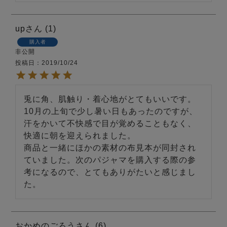
up
1
購入者
非公開
投稿日
2019/10/24
兎に角、肌触り・着心地がとてもいいです。
10月の上旬で少し暑い日もあったのですが、
汗をかいて不快感で目が覚めることもなく、
快適に朝を迎えられました。

商品と一緒にほかの素材の布見本が同封され
ていました。次のパジャマを購入する際の参
考になるので、とてもありがたいと感じまし
た。
おかめのごろう
6