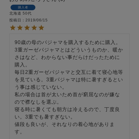
購入者
北海道
50代
投稿日
2019/06/15
90歳の母のパジャマを購入するために購入。

3重ガーゼパジャマとはどういうものか、暖か
さはなど、わからない事だらけだったために
購入。

毎日2重ガーゼパジャマと交互に着て寝心地等
を見ている。3重パジャマは特に暑すぎるとい
う事は感じていない。

私の場合は首が太いため首が窮屈なのが嫌な
ので襟なしを選ぶ。

寝る時に暑くても朝方は冷えるので、丁度良
い。3重でも暑すぎない。

値段も良いが、それなりの着心地がありま
す。