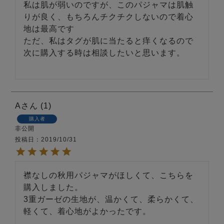
私は肌が弱いのですが、このパジャマは肌触
りが良く、もちろんチクチクしないので着心
地は最高です

ただ、私はタグが肌に当たると痒くなるので

次に購入する時は相談したいと思います。

A
1
購入者
非公開
投稿日
2019/10/31
襟なしの秋用パジャマがほしくて、こちらを
購入しました。

3重ガーゼの生地が、温かくて、柔らかくて、
軽くて、着心地がよかったです。