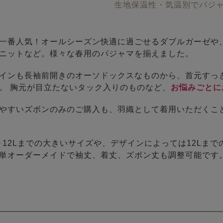
生地保温性・気温別でパジ
一番人気！オールシーズン快適に過ごせるダブルガーゼや
ニットなど。様々な春用のパジャマを揃えました。
インも長袖前開きのオーソドックスなものから、首元すっ
。 胸元が目立たないタック入りのものなど、
お悩みごとに
やすいズボンのみのご購入も、羽織として着用いただくこ
～12Lまでの大きいサイズや、デザインによっては12Lまで
単オーダーメイドで袖丈、着丈、ズボン丈も調整可能です