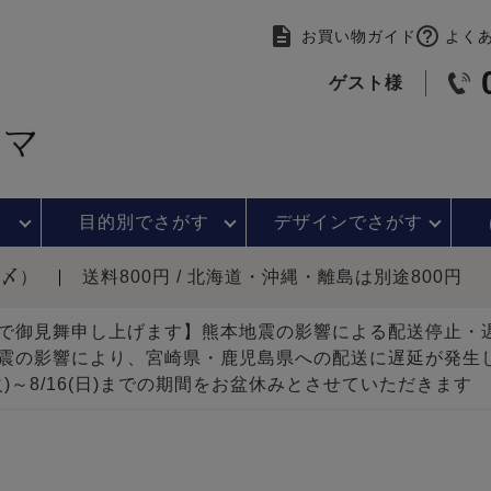
お買い物ガイド
よく
ゲスト様
目的別で
さがす
デザインで
さがす
時〆）
送料800円 / 北海道・沖縄・離島は別途800円
で御見舞申し上げます】熊本地震の影響による配送停止
震の影響により、宮崎県・鹿児島県への配送に遅延が発生
(火)～8/16(日)までの期間をお盆休みとさせていただきます