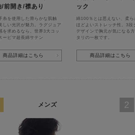
袖/前開き/襟あり
ック
手糸を使用した滑らかな肌触
綿100％とは思えない、柔ら
美しい光沢が魅力。ラグジュア
ほどよいストレッチ性。3段
感を求めるなら。世界3大コッ
デザインで胸元が気になる方
スーピマ超長綿サテン
タリの一枚です。
商品詳細はこちら
商品詳細はこちら
2
メンズ