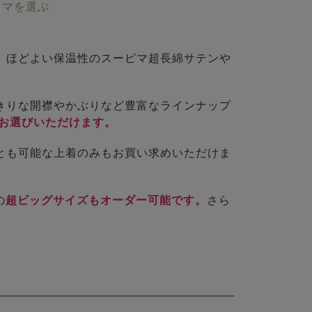
ャマを選ぶ
、ほどよい保温性のスーピマ超長綿サテンや
きりな開襟やかぶりなど豊富なラインナップ
お選びいただけます。
とも可能な上着のみもお買い求めいただけま
の
超ビッグサイズもオーダー可能です。
さら
。