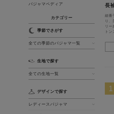
パジャマペディア
長
細番
カテゴリー
り、
リー
季節でさがす
トン
全ての季節のパジャマ一覧
生地で探す
全ての生地一覧
1
デザインで探す
レディースパジャマ