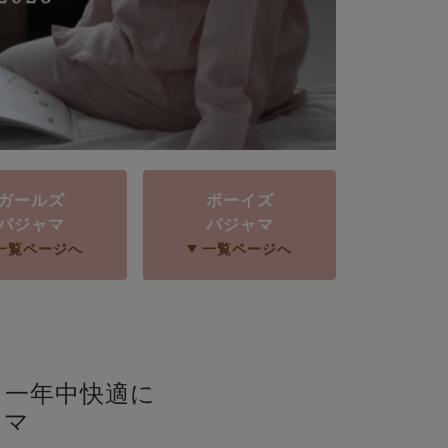
ガールズ
ボーイズ
パジャマ
パジャマ
一覧ページへ
一覧ページへ
、
一年中快適に
ャマ