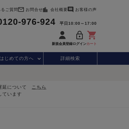
あるご質問
お問合せ
会社概要
お客様の声
0120-976-924
平日10:00～17:00
新規会員登録
ログイン
カート
はじめて
の方へ
詳細検索
・遅延について
こちら
しています