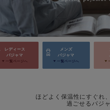
レディース
メンズ
パジャマ
パジャマ
一覧ページへ
一覧ページへ
ほどよく保温性にすぐれ
過ごせるパジ