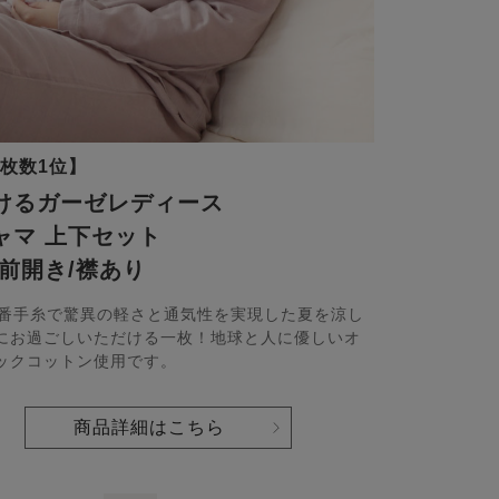
枚数1位】
けるガーゼレディース
ャマ 上下セット
/前開き/襟あり
0番手糸で驚異の軽さと通気性を実現した夏を涼し
にお過ごしいただける一枚！地球と人に優しいオ
ックコットン使用です。
商品詳細はこちら