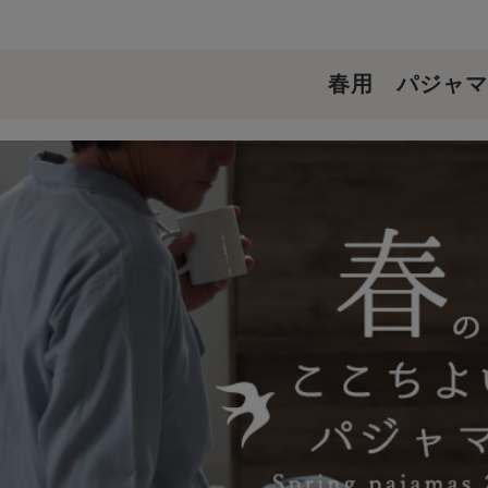
春用 パジャマ