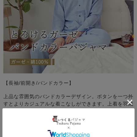
【長袖/前開き/バンドカラー】
上品な雰囲気のバンドカラーデザイン。ボタンを一つ外
すとよりカジュアルな着こなしができます。上着を羽織
ればコンビニ等の気軽なお出かけにも◎