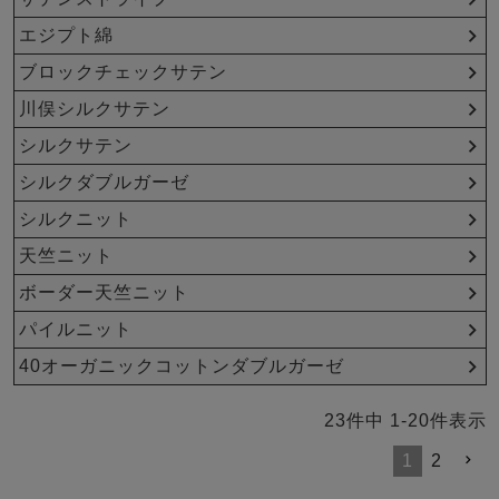
エジプト綿
ブロックチェックサテン
川俣シルクサテン
シルクサテン
シルクダブルガーゼ
シルクニット
天竺ニット
ボーダー天竺ニット
パイルニット
40オーガニックコットンダブルガーゼ
23
件中
1
-
20
件表示
1
2