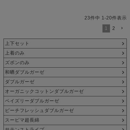
23
件中
1
-
20
件表示
1
2
上下セット
上着のみ
ズボンのみ
和晒ダブルガーゼ
ダブルガーゼ
オーガニックコットンダブルガーゼ
ペイズリーダブルガーゼ
ピーチフレッシュダブルガーゼ
スーピマ超長綿
サテンストライプ