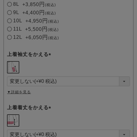
8L
+
3,850
税込
9L
+
4,400
税込
10L
+
4,950
税込
11L
+
5,500
税込
12L
+
6,050
税込
上着袖丈をかえる
(
必
須
)
▼詳細を見る
上着着丈をかえる
(
必
須