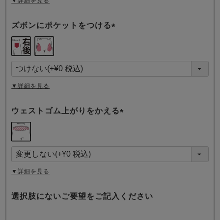
▼詳細を見る
ズボンにポケットをつける
(
必
須
)
▼詳細を見る
ウェストゴム上がりをかえる
(
必
須
)
▼詳細を見る
選択肢にないご要望をご記入ください