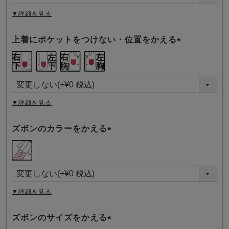
)
▼詳細を見る
上着にポケットをつけない・位置をかえる
(
必
須
)
▼詳細を見る
ズボンのカラーをかえる
(
必
須
)
▼詳細を見る
ズボンのサイズをかえる