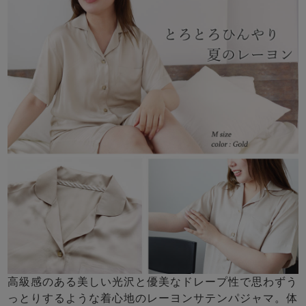
高級感のある美しい光沢と優美なドレープ性で思わずう
っとりするような着心地のレーヨンサテンパジャマ。体