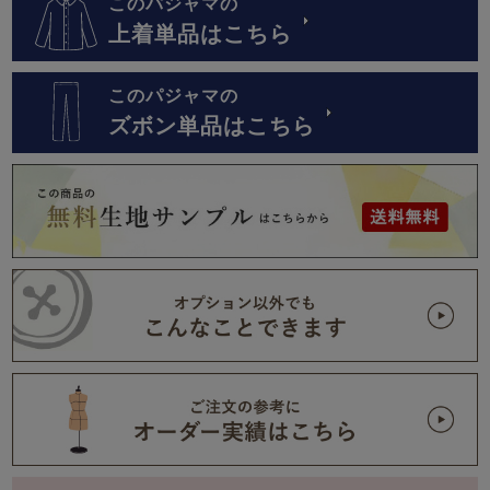
このパジャマの
上着単品はこちら
このパジャマの
ズボン単品はこちら