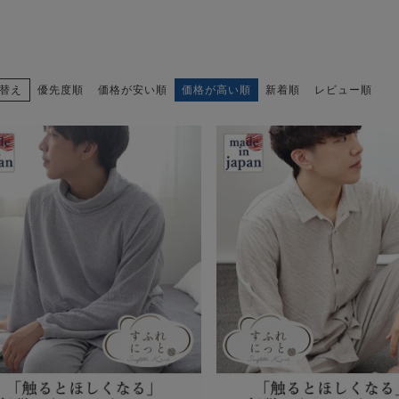
替え
優先度順
価格が安い順
価格が高い順
新着順
レビュー順