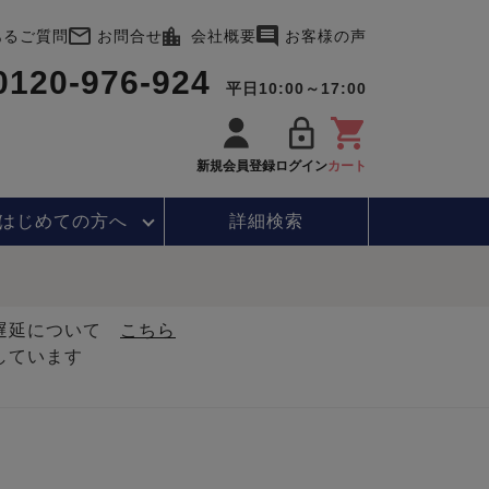
あるご質問
お問合せ
会社概要
お客様の声
0120-976-924
平日10:00～17:00
新規会員登録
ログイン
カート
はじめて
の方へ
詳細検索
・遅延について
こちら
しています