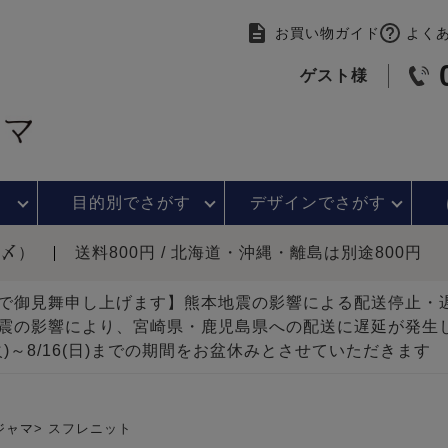
お買い物ガイド
よく
ゲスト様
目的別で
さがす
デザインで
さがす
時〆）
送料800円 / 北海道・沖縄・離島は別途800円
で御見舞申し上げます】熊本地震の影響による配送停止
震の影響により、宮崎県・鹿児島県への配送に遅延が発生
(火)～8/16(日)までの期間をお盆休みとさせていただきます
ジャマ
スフレニット