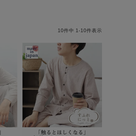
10
件中
1
-
10
件表示