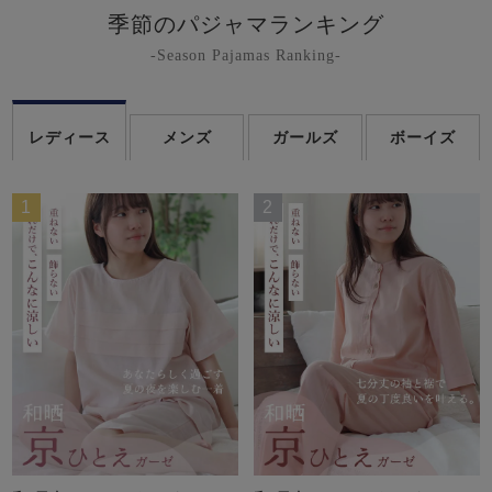
季節のパジャマランキング
-Season Pajamas Ranking-
レディース
メンズ
ガールズ
ボーイズ
1
2