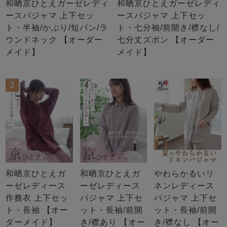
和晒京ひとえガーゼレディ
和晒京ひとえガーゼレディ
ースパジャマ 上下セッ
ースパジャマ 上下セッ
ト・半袖/かぶり/短パン/ラ
ト・七分袖/前開き/襟なし/
ウンドネック 【オーダー
七分丈ズボン 【オーダー
メイド】
メイド】
3
4
5
和晒京ひとえガ
和晒京ひとえガ
やわらかるいリ
ーゼレディース
ーゼレディース
ネンレディース
作務衣 上下セッ
パジャマ 上下セ
パジャマ 上下セ
ト・長袖 【オー
ット・長袖/前開
ット・長袖/前開
ダーメイド】
き/襟あり 【オー
き/襟なし 【オー