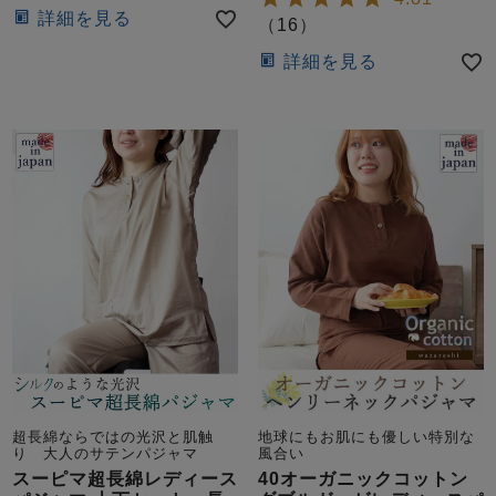
詳細を見る
（
16
）
詳細を見る
超長綿ならではの光沢と肌触
地球にもお肌にも優しい特別な
り 大人のサテンパジャマ
風合い
スーピマ超長綿レディース
40オーガニックコットン