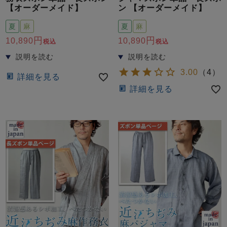
【オーダーメイド】
ン 【オーダーメイド】
夏
麻
夏
麻
10,890
10,890
税込
税込
3.00
（
4
）
詳細を見る
詳細を見る