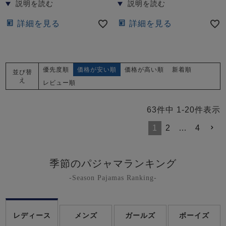
詳細を見る
詳細を見る
優先度順
価格が安い順
価格が高い順
新着順
並び替
え
レビュー順
63
件中
1
-
20
件表示
1
2
…
4
季節のパジャマランキング
-Season Pajamas Ranking-
レディース
メンズ
ガールズ
ボーイズ