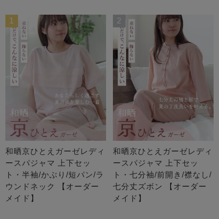
1
2
和晒京ひとえガーゼレディ
和晒京ひとえガーゼレディ
ースパジャマ 上下セッ
ースパジャマ 上下セッ
ト・半袖/かぶり/短パン/ラ
ト・七分袖/前開き/襟なし/
ウンドネック 【オーダー
七分丈ズボン 【オーダー
メイド】
メイド】