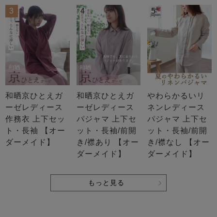
3
4
5
和晒京ひとえガ
和晒京ひとえガ
やわらかるいリ
ーゼレディース
ーゼレディース
ネンレディース
作務衣 上下セッ
パジャマ 上下セ
パジャマ 上下セ
ト・長袖 【オー
ット・長袖/前開
ット・長袖/前開
ダーメイド】
き/襟あり 【オー
き/襟なし 【オー
ダーメイド】
ダーメイド】
もっと見る