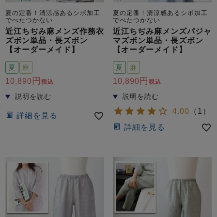
夏の定番！清涼感あるシボ加工
夏の定番！清涼感あるシボ加工
でべたつかない
でべたつかない
近江ちぢみ麻メンズ作務衣
近江ちぢみ麻メンズパジャ
ズボン単品・長ズボン
マズボン単品・長ズボン
【オーダーメイド】
【オーダーメイド】
夏
麻
夏
麻
10,890
10,890
税込
税込
4.00
（
1
）
詳細を見る
詳細を見る