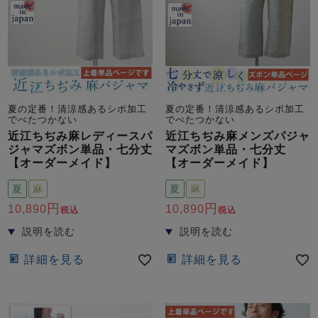
夏の定番！清涼感あるシボ加工
夏の定番！清涼感あるシボ加工
でべたつかない
でべたつかない
近江ちぢみ麻レディースパ
近江ちぢみ麻メンズパジャ
ジャマズボン単品・七分丈
マズボン単品・七分丈
【オーダーメイド】
【オーダーメイド】
夏
麻
夏
麻
10,890
10,890
税込
税込
詳細を見る
詳細を見る