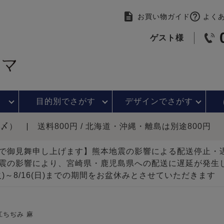
お買い物ガイド
よく
ゲスト様
目的別で
さがす
デザインで
さがす
時〆）
送料800円 / 北海道・沖縄・離島は別途800円
で御見舞申し上げます】熊本地震の影響による配送停止
震の影響により、宮崎県・鹿児島県への配送に遅延が発生
(火)～8/16(日)までの期間をお盆休みとさせていただきます
江ちぢみ 麻