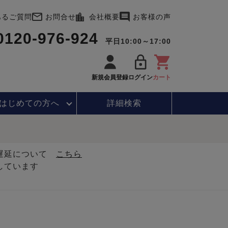
あるご質問
お問合せ
会社概要
お客様の声
0120-976-924
平日10:00～17:00
新規会員登録
ログイン
カート
はじめて
の方へ
詳細検索
・遅延について
こちら
しています