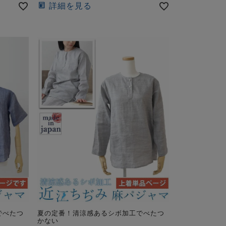
詳細を見る
でべたつ
夏の定番！清涼感あるシボ加工でべたつ
かない