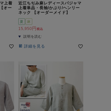
マ上着
近江ちぢみ麻レディースパジャマ
 【オー
上着単品・長袖/かぶり/ヘンリー
ネック 【オーダーメイド】
夏
麻
15,950
税込
詳細を見る