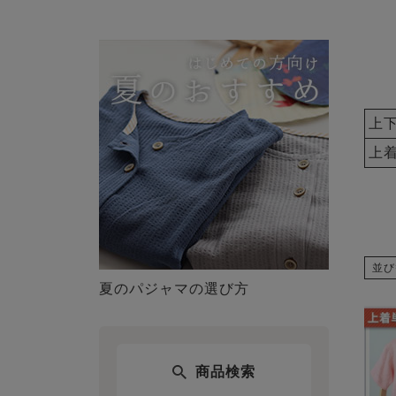
上
上
並び
夏のパジャマの選び方
商品検索