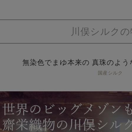
川俣シルクの
無染色でまゆ本来の
真珠のよう
国産シルク