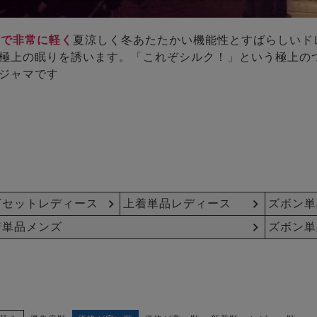
匁で非常に軽く
夏涼しく冬あたたかい機能性とすばらしいド
極上の眠りを誘います。「これぞシルク！」という極上の
ジャマです
下セットレディース
上着単品レディース
ズボン単
着単品メンズ
ズボン単