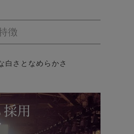
特徴
な白さとなめらかさ