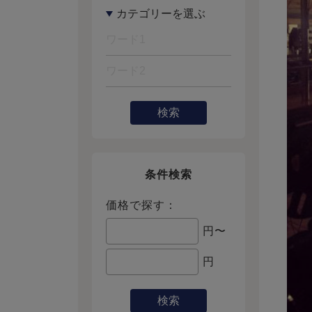
検索
条件検索
価格で探す：
円〜
円
検索