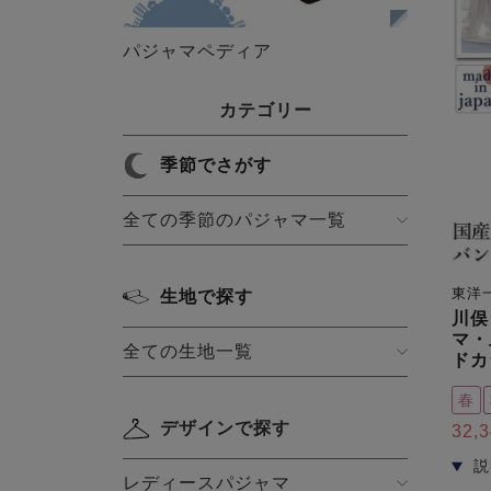
パジャマペディア
カテゴリー
季節でさがす
全ての季節のパジャマ一覧
東洋
生地で探す
川俣
マ・
全ての生地一覧
ドカ
春
デザインで探す
32,
レディースパジャマ