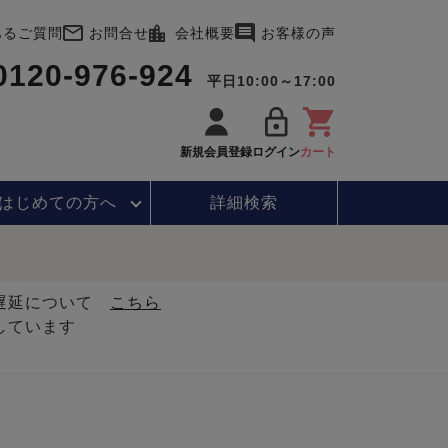
あるご質問
お問合せ
会社概要
お客様の声
0120-976-924
平日10:00～17:00
新規会員登録
ログイン
カート
はじめて
の方へ
詳細検索
・遅延について
こちら
しています