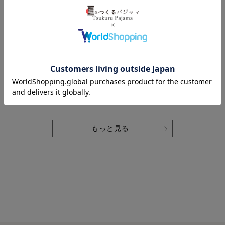
和晒京ひとえガ
和晒京ひとえガ
やわらかるいリ
ーゼレディース
ーゼレディース
ネンレディース
作務衣 上下セッ
パジャマ 上下セ
パジャマ 上下セ
ト・長袖 【オー
ット・長袖/前開
ット・長袖/前開
ダーメイド】
き/襟あり 【オー
き/襟なし 【オー
ダーメイド】
ダーメイド】
もっと見る