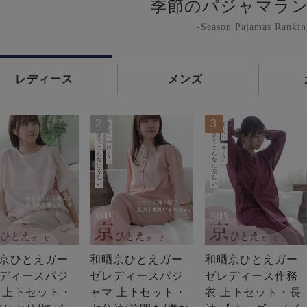
季節のパジャマラ
-Season Pajamas Rankin
レディース
メンズ
2
3
京ひとえガー
和晒京ひとえガー
和晒京ひとえガー
ディースパジ
ゼレディースパジ
ゼレディース作務
 上下セット・
ャマ 上下セット・
衣 上下セット・長