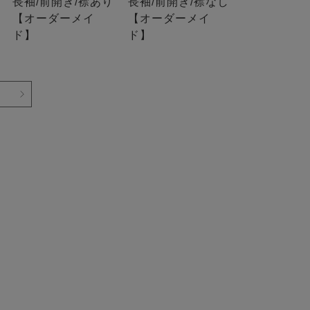
長袖/前開き/襟あり
長袖/前開き/襟なし
【オーダーメイ
【オーダーメイ
ド】
ド】