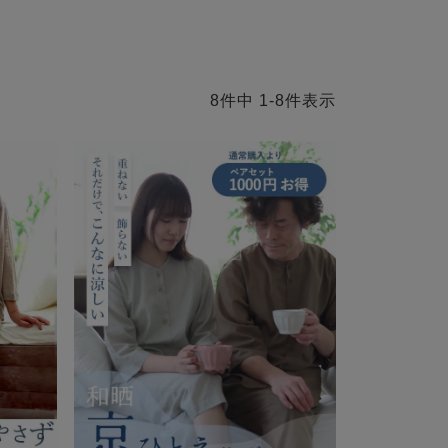
8
件中
1
-
8
件表示