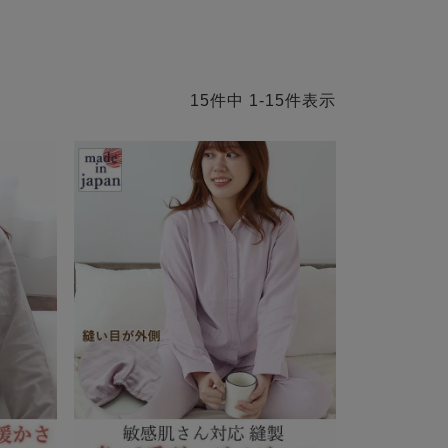
15
件中
1
-
15
件表示