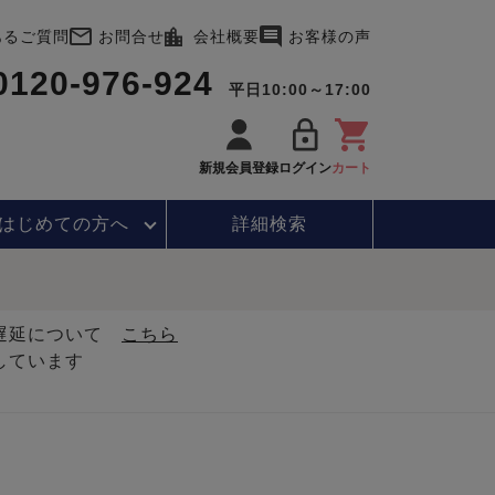
あるご質問
お問合せ
会社概要
お客様の声
0120-976-924
平日10:00～17:00
新規会員登録
ログイン
カート
はじめて
の方へ
詳細検索
・遅延について
こちら
しています