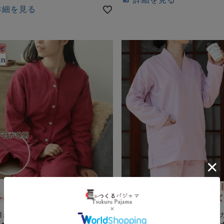
詳細を見る
目が外側で肌に当たらない仕様
毛布なみの暖かさ！冬も使える