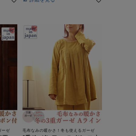
ガーゼ
毛布なみの暖かさ！冬も使えるガーゼ