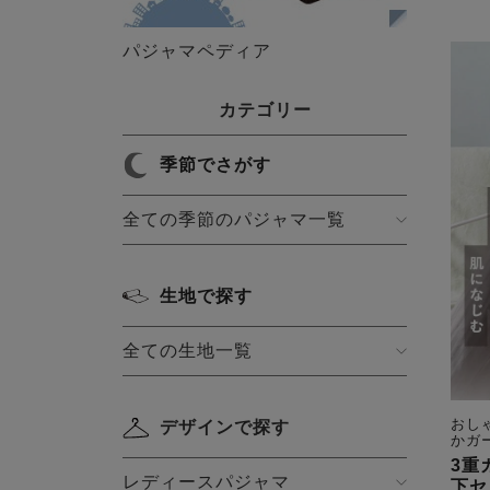
パジャマペディア
カテゴリー
季節でさがす
全ての季節のパジャマ一覧
生地で探す
全ての生地一覧
おし
デザインで探す
かガ
3重
レディースパジャマ
下セ