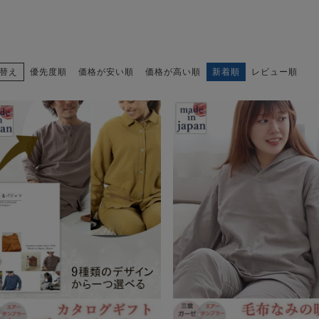
替え
優先度順
価格が安い順
価格が高い順
新着順
レビュー順