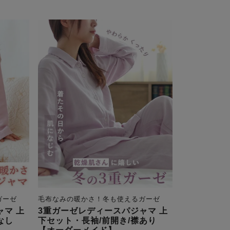
ガーゼ
毛布なみの暖かさ！冬も使えるガーゼ
ャマ 上
3重ガーゼレディースパジャマ 上
なし
下セット・長袖/前開き/襟あり