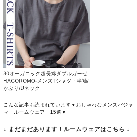
80オーガニック超長綿ダブルガーゼ-
HAGOROMO-メンズTシャツ・半袖/
かぶり/Uネック
こんな記事も読まれています▼おしゃれなメンズパジャ
マ・ルームウェア 15選▼
↓ まだまだあります！ルームウェアはこちら ↓