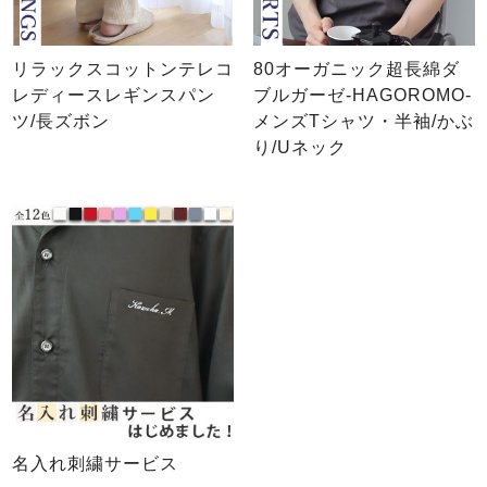
リラックスコットンテレコ
80オーガニック超長綿ダ
レディースレギンスパン
ブルガーゼ-HAGOROMO-
ツ/長ズボン
メンズTシャツ・半袖/かぶ
り/Uネック
名入れ刺繍サービス