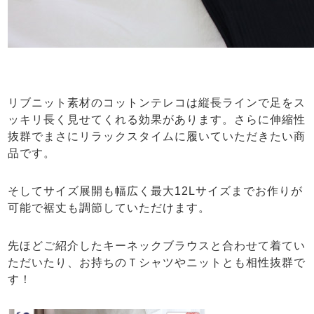
リブニット素材のコットンテレコは縦長ラインで足をス
ッキリ長く見せてくれる効果があります。さらに伸縮性
抜群でまさにリラックスタイムに履いていただきたい商
品です。
そしてサイズ展開も幅広く最大12Lサイズまでお作りが
可能で裾丈も調節していただけます。
先ほどご紹介したキーネックブラウスと合わせて着てい
ただいたり、お持ちのＴシャツやニットとも相性抜群で
す！