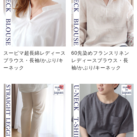
スーピマ超長綿レディース
60先染めフランスリネン
ブラウス・長袖/かぶり/キ
レディースブラウス・長
ーネック
袖/かぶり/キーネック