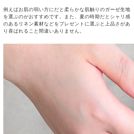
例えばお肌の弱い方にだと柔らかな肌触りの
ガーゼ生地
を選ぶのがおすすめです。また、夏の時期だとシャリ感
のある
リネン素材
などをプレゼントに選ぶと上品さがあ
り喜ばれること間違いありません。