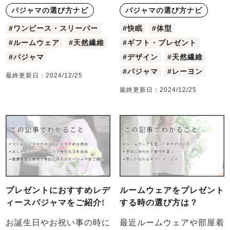
パジャマの選び方ナビ
パジャマの選び方ナビ
#ワンピース・スリーパー
#快眠
#体型
#ルームウェア
#天然繊維
#ギフト・プレゼント
#パジャマ
#デザイン
#天然繊維
#パジャマ
#レーヨン
最終更新日：
2024/12/25
最終更新日：
2024/12/25
プレゼントにおすすめレデ
ルームウェアをプレゼント
ィースパジャマをご紹介!
する時の選び方は？
お誕生日やお祝い事の時に
最近ルームウェアや部屋着