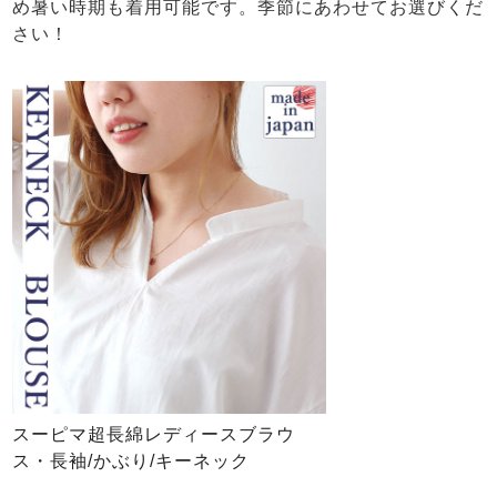
め暑い時期も着用可能です。季節にあわせてお選びくだ
さい！
スーピマ超長綿レディースブラウ
ス・長袖/かぶり/キーネック