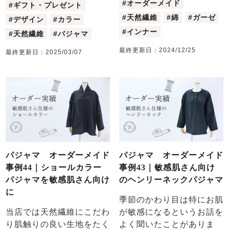
#オーダーメイド
#ギフト・プレゼント
#天然繊維
#綿
#ガーゼ
#デザイン
#カラー
#インナー
#天然繊維
#パジャマ
最終更新日：
2024/12/25
最終更新日：
2025/03/07
パジャマ オーダーメイド
パジャマ オーダーメイド
事例44｜ショールカラー
事例43｜敏感肌さん向け
パジャマを敏感肌さん向け
のヘンリーネックパジャマ
に
季節のかわり目は特にお肌
当店では天然繊維にこだわ
が敏感になるというお話を
り肌触りの良い生地をたく
よく聞いたことがありま