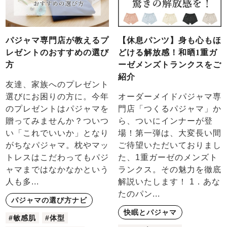
パジャマ専門店が教えるプ
【休息パンツ】身も心もほ
レゼントのおすすめの選び
どける解放感！和晒1重ガ
方
ーゼメンズトランクスをご
紹介
友達、家族へのプレゼント
選びにお困りの方に。今年
オーダーメイドパジャマ専
のプレゼントはパジャマを
門店「つくるパジャマ」か
贈ってみませんか？ついつ
ら、ついにインナーが登
い「これでいいか」となり
場！第一弾は、大変長い間
がちなパジャマ。枕やマッ
ご待望いただいておりまし
トレスはこだわってもパジ
た、1重ガーゼのメンズト
ャマまではなかなかという
ランクス。その魅力を徹底
人も多...
解説いたします！ 1．あな
たのパン...
パジャマの選び方ナビ
快眠とパジャマ
#敏感肌
#体型