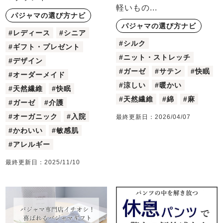
軽いもの...
パジャマの選び方ナビ
パジャマの選び方ナビ
#レディース
#シニア
#シルク
#ギフト・プレゼント
#ニット・ストレッチ
#デザイン
#ガーゼ
#サテン
#快眠
#オーダーメイド
#涼しい
#暖かい
#天然繊維
#快眠
#天然繊維
#綿
#麻
#ガーゼ
#介護
#オーガニック
#入院
最終更新日：
2026/04/07
#かわいい
#敏感肌
#アレルギー
最終更新日：
2025/11/10