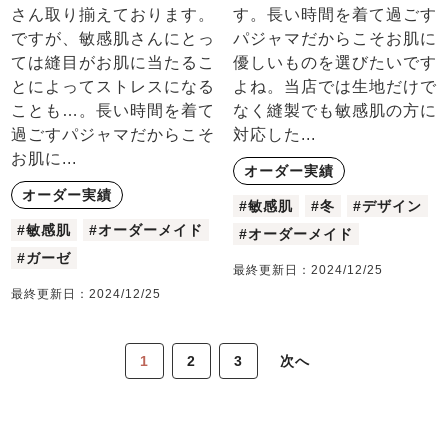
さん取り揃えております。
す。長い時間を着て過ごす
ですが、敏感肌さんにとっ
パジャマだからこそお肌に
ては縫目がお肌に当たるこ
優しいものを選びたいです
とによってストレスになる
よね。当店では生地だけで
ことも…。長い時間を着て
なく縫製でも敏感肌の方に
過ごすパジャマだからこそ
対応した...
お肌に...
オーダー実績
オーダー実績
#敏感肌
#冬
#デザイン
#敏感肌
#オーダーメイド
#オーダーメイド
#ガーゼ
最終更新日：
2024/12/25
最終更新日：
2024/12/25
1
2
3
次へ