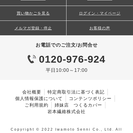
買い物かごを見る
ログイン・マイページ
メルマガ登録・停止
お客様の声
お電話でのご注文/お問合せ
0120-976-924
平日10:00～17:00
会社概要
特定商取引法に基づく表記
個人情報保護について
コンテンツポリシー
ご利用規約
姉妹店 つくるカバー
岩本繊維株式会社
Copyright © 2022 Iwamoto Senni Co., Ltd. All