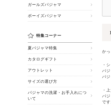
ガールズパジャマ
ボーイズパジャマ
特集コーナー
夏パジャマ特集
かっ
カタログギフト
・シ
アウトレット
パジ
パジ
サイズの選び方
・上
パジャマの洗濯・お手入れにつ
パジ
いて
です