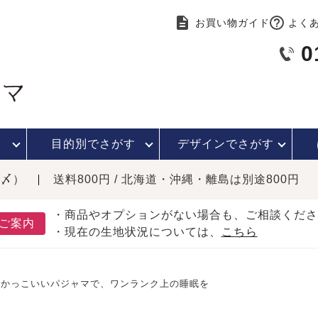
お買い物ガイド
よく
0
目的別で
さがす
デザインで
さがす
時〆）
送料800円 / 北海道・沖縄・離島は別途800円
・商品やオプションがない場合も、ご相談くださ
ご案内
・現在の生地状況については、
こちら
かっこいいパジャマで、ワンランク上の睡眠を