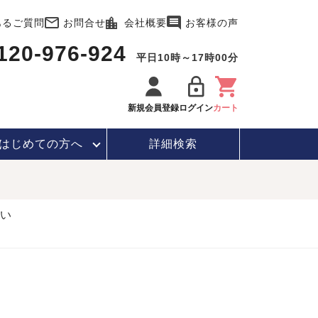
あるご質問
お問合せ
会社概要
お客様の声
120-976-924
平日10時～17時00分
新規会員登録
ログイン
カート
はじめて
の方へ
詳細検索
い