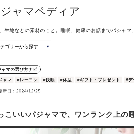
パジャマペディア
、生地などの素材のこと。睡眠、健康のお話までパジャマ
ジャマの選び方ナビ
ジャマ
#レーヨン
#快眠
#体型
#ギフト・プレゼント
#デ
更新日：
2024/12/25
っこいいパジャマで、ワンランク上の