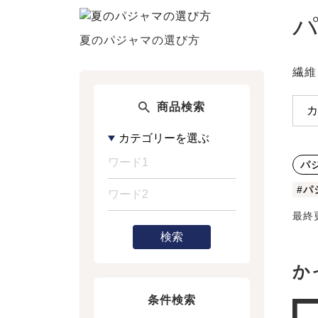
夏のパジャマの選び方
繊維
商品検索
パ
#パ
最終
検索
か
条件検索