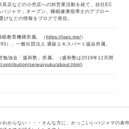
家具店などの小売店への卸営業活動を経て、自社EC
」「つくるパジャマ」オープン。睡眠健康指導士のアプロー
マ選びなどの情報をブログで発信。
睡眠教育機構所属。（
https://jses.me/
）
0093）、一般社団法人 通販エキスパート協会所属。
勉強会「盛和塾」所属。（盛和塾は2019年12月閉
/contribution/seiwajyuku/about.html
)
かわからない・・・そんな方に、かっこいいパジャマの条