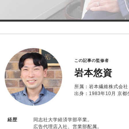
この記事の監修者
岩本悠資
所属：岩本繊維株式会社
出身：1983年10月 京
経歴
同志社大学経済学部卒業。
広告代理店入社、営業部配属。