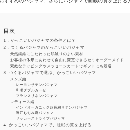
おすすめのパジャマ、さらにパジャマで睡眠の質を上げる
目次
1．かっこいいパジャマの条件とは？
2．つくるパジャマのかっこいいパジャマ
天然繊維にこだわった肌触りのよい素材
お客様の体形にあわせて自由に変更できるセミオーダーメイド
素敵なラッピングやメッセージカードでギフトにも最適
3. つくるパジャマで選ぶ、かっこいいパジャマ
メンズ編
レーヨンサテンパジャマ
和晒ダブルガーゼ
フランスリネンパジャマ
レディース編
インドオーガニック超長綿サテンパジャマ
近江ちぢみ麻パジャマ
サッカーストライプパジャマ
4. かっこいいパジャマで、睡眠の質を上げる