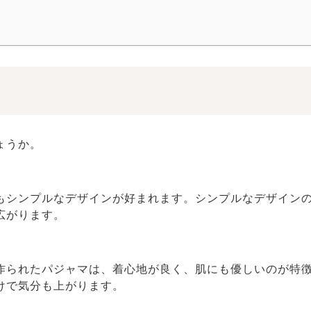
ょうか。
もシンプルなデザインが好まれます。シンプルなデザイン
広がります。
作られたパジャマは、着心地が良く、肌にも優しいのが特
けで気分も上がります。