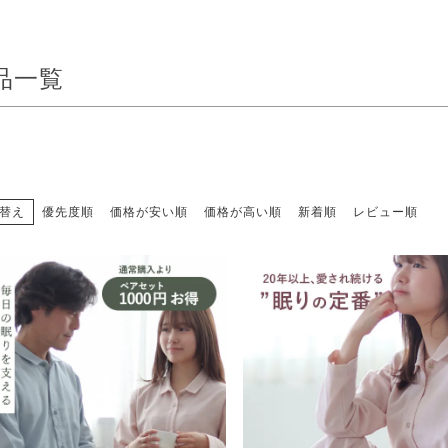
品一覧
替え
優先度順
価格が安い順
価格が高い順
新着順
レビュー順