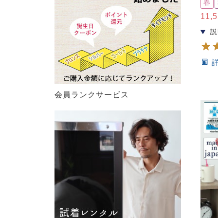
春
11,
会員ランクサービス