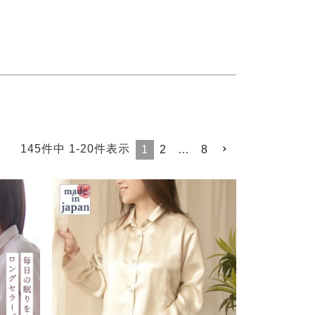
145
件中
1
-
20
件表示
1
2
…
8