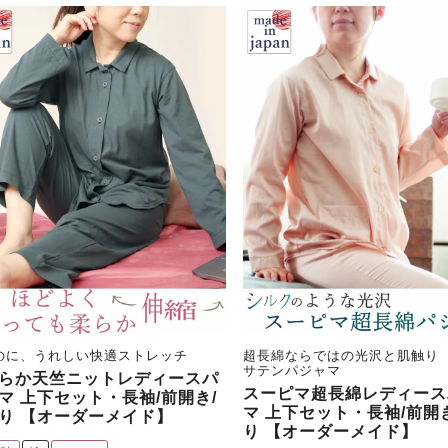
のに、うれしい快適ストレッチ
超長綿ならではの光沢と肌触り
サテンパジャマ
らか天竺ニットレディースパ
スーピマ超長綿レディース
マ 上下セット・長袖/前開き/
マ 上下セット・長袖/前開
り 【オーダーメイド】
り 【オーダーメイド】