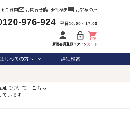
あるご質問
お問合せ
会社概要
お客様の声
0120-976-924
平日10:00～17:00
新規会員登録
ログイン
カート
はじめて
の方へ
詳細検索
・遅延について
こちら
しています