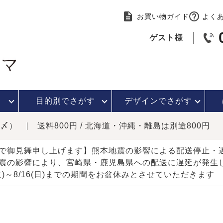
お買い物ガイド
よく
ゲスト様
目的別で
さがす
デザインで
さがす
時〆）
送料800円 / 北海道・沖縄・離島は別途800円
で御見舞申し上げます】熊本地震の影響による配送停止
震の影響により、宮崎県・鹿児島県への配送に遅延が発生
(火)～8/16(日)までの期間をお盆休みとさせていただきます