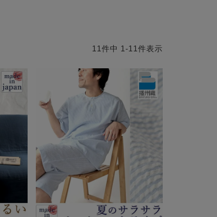
11
件中
1
-
11
件表示