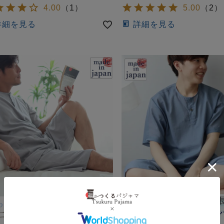
4.00
（
1
）
5.00
（
2
）
詳細を見る
詳細を見る