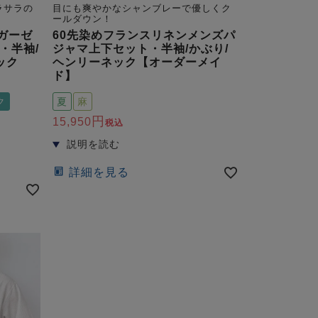
ラサラの
目にも爽やかなシャンブレーで優しくク
ールダウン！
ガーゼ
60先染めフランスリネンメンズパ
・半袖/
ジャマ上下セット・半袖/かぶり/
ック
ヘンリーネック【オーダーメイ
ド】
ク
夏
麻
15,950
税込
詳細を見る