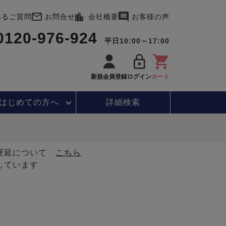
あるご質問
お問合せ
会社概要
お客様の声
0120-976-924
平日10:00～17:00
新規会員登録
ログイン
カート
はじめて
の方へ
詳細検索
・遅延について
こちら
しています