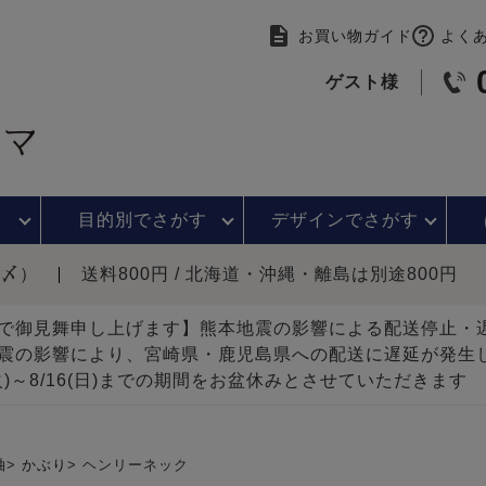
お買い物ガイド
よく
ゲスト様
目的別で
さがす
デザインで
さがす
時〆）
送料800円 / 北海道・沖縄・離島は別途800円
で御見舞申し上げます】熊本地震の影響による配送停止
震の影響により、宮崎県・鹿児島県への配送に遅延が発生
(火)～8/16(日)までの期間をお盆休みとさせていただきます
袖
かぶり
ヘンリーネック