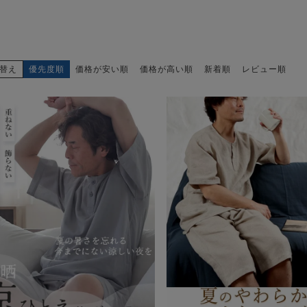
替え
優先度順
価格が安い順
価格が高い順
新着順
レビュー順