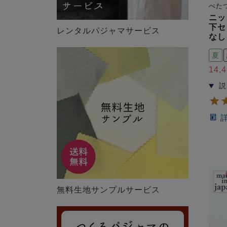
べた
ニッ
下セ
レンタルパジャマサービス
なし
夏
14,
無料生地サンプルサービス