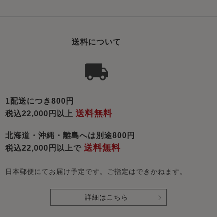
送料について
1配送につき800円
送料無料
税込22,000円以上
北海道・沖縄・離島へは別途800円
送料無料
税込22,000円以上で
日本郵便にてお届け予定です。ご指定はできかねます。
詳細はこちら