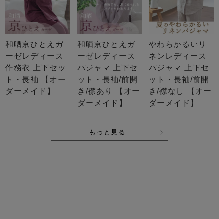
和晒京ひとえガ
和晒京ひとえガ
やわらかるいリ
ーゼレディース
ーゼレディース
ネンレディース
作務衣 上下セッ
パジャマ 上下セ
パジャマ 上下セ
ト・長袖 【オー
ット・長袖/前開
ット・長袖/前開
ダーメイド】
き/襟あり 【オー
き/襟なし 【オー
ダーメイド】
ダーメイド】
もっと見る