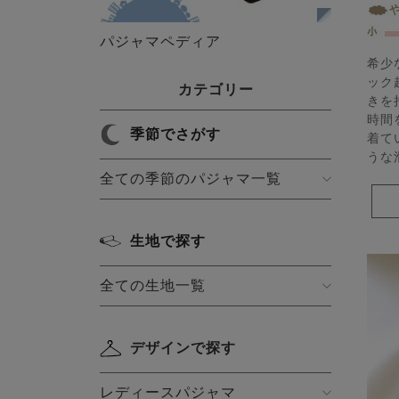
パジャマペディア
希少
ック
カテゴリー
きを
時間
季節でさがす
着て
うな
全ての季節のパジャマ一覧
生地で探す
全ての生地一覧
デザインで探す
レディースパジャマ