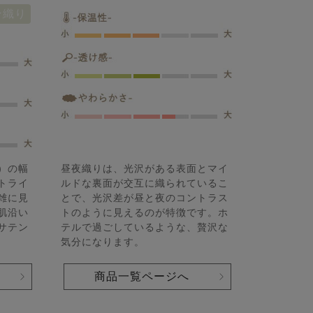
ン織り
）の幅
昼夜織りは、光沢がある表面とマイ
トライ
ルドな裏面が交互に織られているこ
雑に見
とで、光沢差が昼と夜のコントラス
肌沿い
トのように見えるのが特徴です。ホ
サテン
テルで過ごしているような、贅沢な
気分になります。
商品一覧ページへ