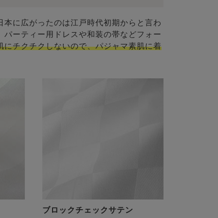
日本に広がったのは江戸時代初期からと言わ
、パーティー用ドレスや和装の帯などフォー
肌にチクチクしないので、パジャマ素肌に着
ブロックチェックサテン