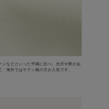
ーンなどといった平織に比べ、光沢や艶があ
て、海外ではサテン織の方が人気です。