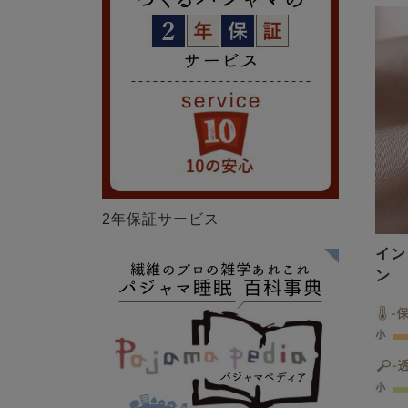
2年保証サービス
イン
ン