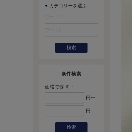
検索
条件検索
価格で探す：
円〜
円
検索