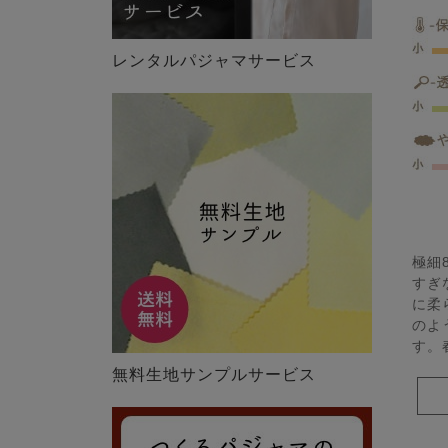
レンタルパジャマサービス
極細
すぎ
に柔
のよ
す。
無料生地サンプルサービス