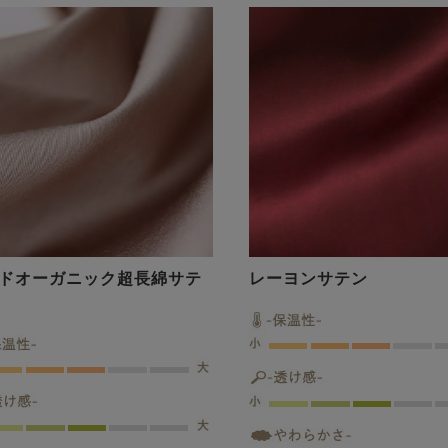
ドオーガニック超長綿サテ
レーヨンサテン