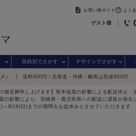
お買い物ガイド
よく
ゲスト様
目的別で
さがす
デザインで
さがす
時〆）
送料800円 / 北海道・沖縄・離島は別途800円
で御見舞申し上げます】熊本地震の影響による配送停止
震の影響により、宮崎県・鹿児島県への配送に遅延が発生
(火)～8/16(日)までの期間をお盆休みとさせていただきます