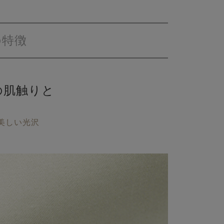
の特徴
の肌触りと
美しい光沢