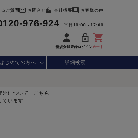
あるご質問
お問合せ
会社概要
お客様の声
0120-976-924
平日10:00～17:00
新規会員登録
ログイン
カート
はじめて
の方へ
詳細検索
・遅延について
こちら
しています