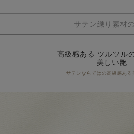
サテン織り素材
高級感ある
ツルツル
美しい艶
サテンならではの高級感ある