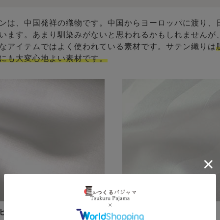
ンは、中国発祥の織物です。中国からヨーロッパに渡り、
います。あまり馴染みがないと思われるかもしれませんが
なアイテムではよく使われている素材です。サテン織りは
にも大変心地よい素材です。
ピマ超長綿サテン
サテンストライプ