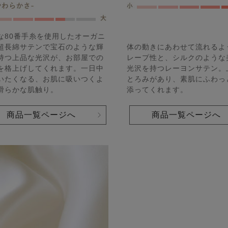
な80番手糸を使用したオーガニ
超長綿サテンで宝石のような輝
体の動きにあわせて流れるよ
持つ上品な光沢が、お部屋での
レープ性と、シルクのような
を格上げしてくれます。一日中
光沢を持つレーヨンサテン。
いたくなる、お肌に吸いつくよ
とろみがあり、素肌にふわっ
滑らかな肌触り。
添ってくれます。
商品一覧ページへ
商品一覧ページへ