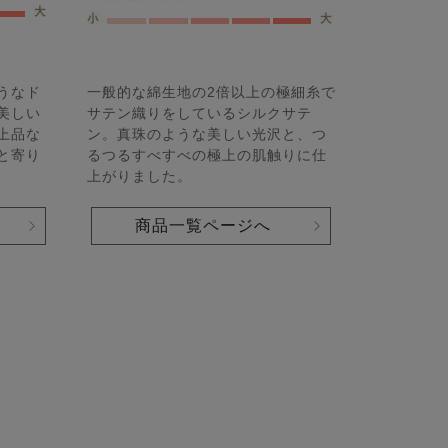
うなド
一般的な綿生地の2倍以上の極細糸で
美しい
サテン織りをしているシルクサテ
上品な
ン。真珠のような美しい光沢と、つ
と寄り
るつるすべすべの極上の肌触りに仕
上がりました。
商品一覧ページへ