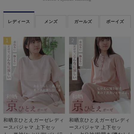
レディース
メンズ
ガールズ
ボーイズ
1
2
和晒京ひとえガーゼレディ
和晒京ひとえガーゼレディ
ースパジャマ 上下セッ
ースパジャマ 上下セッ