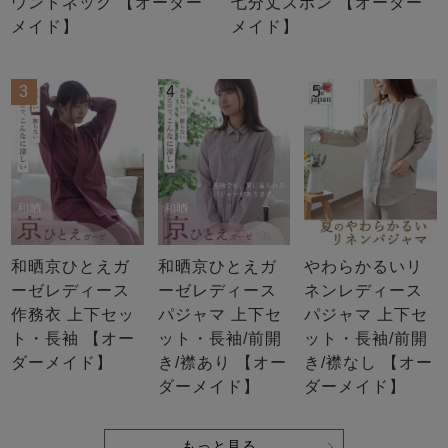
ウンドネック 【オーダー
七分丈ズボン 【オーダー
メイド】
メイド】
3
4
5
和晒京ひとえガ
和晒京ひとえガ
やわらかるいリ
ーゼレディース
ーゼレディース
ネンレディース
作務衣 上下セッ
パジャマ 上下セ
パジャマ 上下セ
ト・長袖 【オー
ット・長袖/前開
ット・長袖/前開
ダーメイド】
き/襟あり 【オー
き/襟なし 【オー
ダーメイド】
ダーメイド】
もっと見る