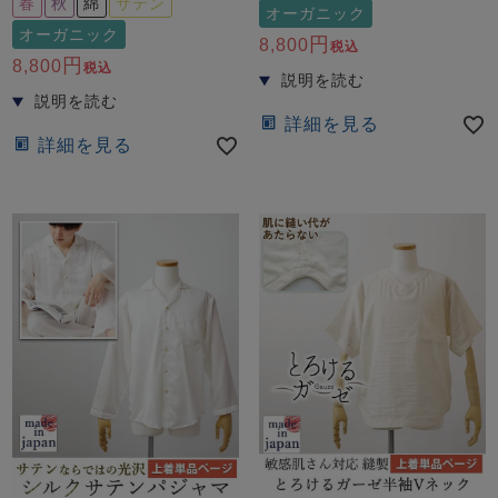
春
秋
綿
サテン
オーガニック
オーガニック
8,800
税込
8,800
税込
詳細を見る
詳細を見る